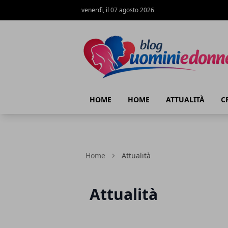
venerdì, il 07 agosto 2026
Blog Uomini e Donne
HOME
HOME
ATTUALITÀ
C
Home
Attualità
Attualità