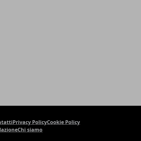
tatti
Privacy Policy
Cookie Policy
dazione
Chi siamo