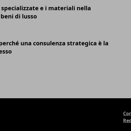
pecializzate e i materiali nella
beni di lusso
perché una consulenza strategica è la
esso
Con
Re