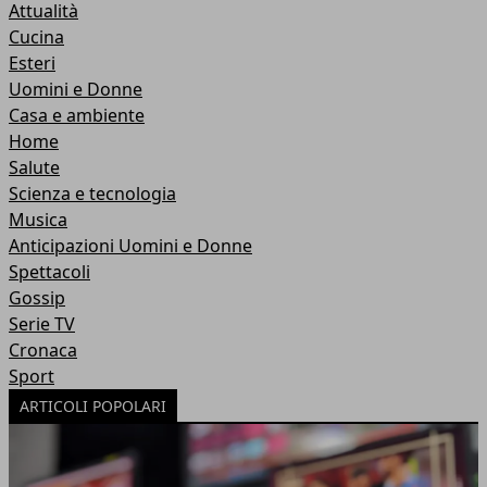
Attualità
Cucina
Esteri
Uomini e Donne
Casa e ambiente
Home
Salute
Scienza e tecnologia
Musica
Anticipazioni Uomini e Donne
Spettacoli
Gossip
Serie TV
Cronaca
Sport
ARTICOLI POPOLARI