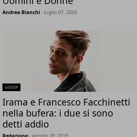
Uomini e Donne
Andrea Bianchi
- luglio 07, 2026
GOSSIP
Irama e Francesco Facchinetti
nella bufera: i due si sono
detti addio
Redazione
- agosto 28, 2019