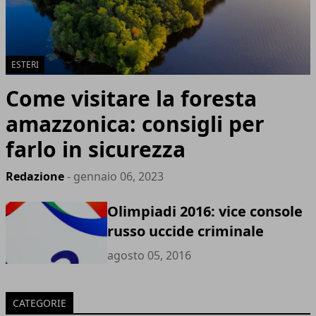
ESTERI
Come visitare la foresta
amazzonica: consigli per
farlo in sicurezza
Redazione
- gennaio 06, 2023
Olimpiadi 2016: vice console
russo uccide criminale
agosto 05, 2016
CATEGORIE