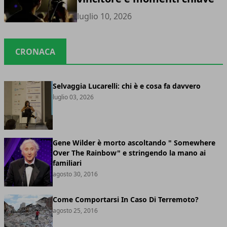
luglio 10, 2026
CRONACA
Selvaggia Lucarelli: chi è e cosa fa davvero
luglio 03, 2026
Gene Wilder è morto ascoltando " Somewhere
Over The Rainbow" e stringendo la mano ai
familiari
agosto 30, 2016
Come Comportarsi In Caso Di Terremoto?
agosto 25, 2016