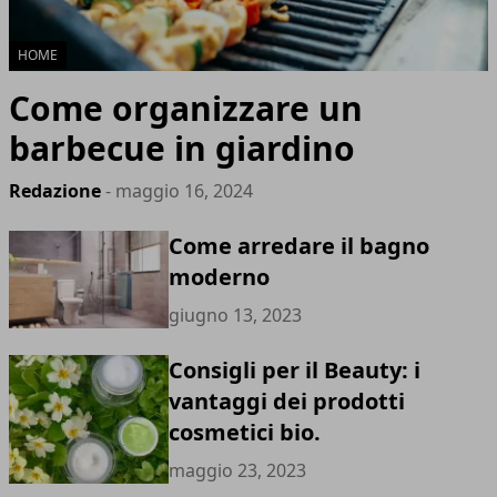
HOME
Come organizzare un
barbecue in giardino
Redazione
- maggio 16, 2024
Come arredare il bagno
moderno
giugno 13, 2023
Consigli per il Beauty: i
vantaggi dei prodotti
cosmetici bio.
maggio 23, 2023