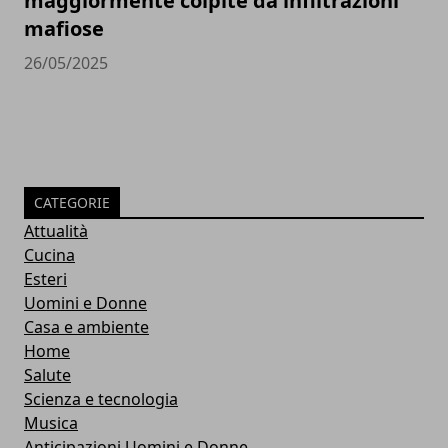
maggiormente colpite da infiltrazioni
mafiose
26/05/2025
CATEGORIE
Attualità
Cucina
Esteri
Uomini e Donne
Casa e ambiente
Home
Salute
Scienza e tecnologia
Musica
Anticipazioni Uomini e Donne