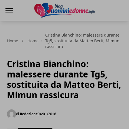
Blog Uomini e Donne
Cristina Bianchino: malessere durante
Home
Home
Tg5, sostituita da Matteo Berti, Mimun
rassicura
Cristina Bianchino:
malessere durante Tg5,
sostituita da Matteo Berti,
Mimun rassicura
di
Redazione
04/01/2016