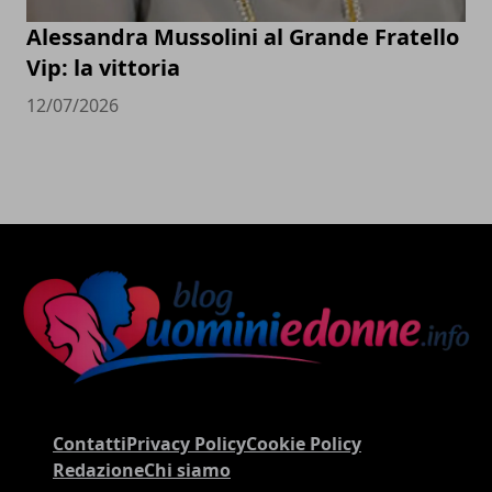
Alessandra Mussolini al Grande Fratello
Vip: la vittoria
12/07/2026
Contatti
Privacy Policy
Cookie Policy
Redazione
Chi siamo