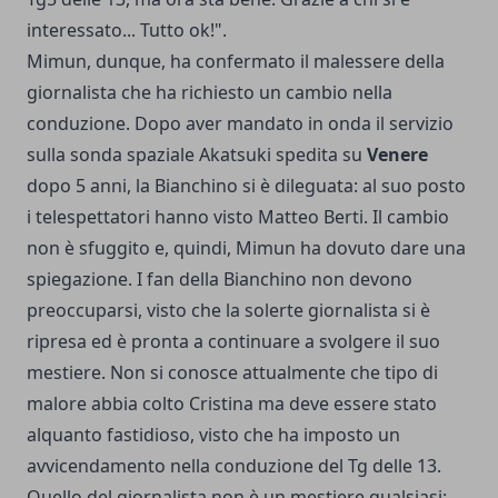
interessato... Tutto ok!".
Mimun, dunque, ha confermato il malessere della
giornalista che ha richiesto un cambio nella
conduzione. Dopo aver mandato in onda il servizio
sulla sonda spaziale Akatsuki spedita su
Venere
dopo 5 anni, la Bianchino si è dileguata: al suo posto
i telespettatori hanno visto Matteo Berti. Il cambio
non è sfuggito e, quindi, Mimun ha dovuto dare una
spiegazione. I fan della Bianchino non devono
preoccuparsi, visto che la solerte giornalista si è
ripresa ed è pronta a continuare a svolgere il suo
mestiere. Non si conosce attualmente che tipo di
malore abbia colto Cristina ma deve essere stato
alquanto fastidioso, visto che ha imposto un
avvicendamento nella conduzione del Tg delle 13.
Quello del giornalista non è un mestiere qualsiasi: