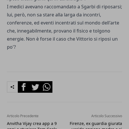
I medici avevano raccomandato a Sgarbi di riposarsi;
lui, però, non sa stare alla larga da incontri,
conferenze, ed
eventi incentrati sul mondo dell'arte
che, innegabilmente, provano il fisico e tolgono
energie. Non è forse il caso che Vittorio si riposi un
po'?
Facebook
Twitter
Whatsapp
Articolo Precedente
Articolo Successivo
Anvitha Vijay crea app a 9
Firenze, ex guardia giurata