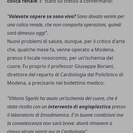
colica renale
. E' stato lui stesso a confermarlo:
"
Volevate sapere se sono vivo?
Sono dovuto venire per
una colica renale, che non comporta operazioni, quindi
sarà dimesso oggi"
.
Nuovi problemi di salute, dunque, per il critico d'arte
che, qualche mese fa, venne operato a Modena,
presso il locale nosocomio, per un'ischemia del
cuore. Fu proprio il professor Giuseppe Boriani,
direttore del reparto di Cardiologia del Policlinico di
Modena, a precisarlo nel bollettino medico:
"Vittorio Sgarbi ha avuto un'ischemia del cuore, che è
stata risolta con un
intervento di angioplastica
presso
il laboratorio di Emodinamica. E'in buone condizioni ma
la convalescenza non sarà breve: dovrà rimanere a
riposo alcuni giorni qui in Cardiologia"
.