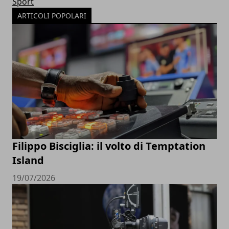
Sport
ARTICOLI POPOLARI
Filippo Bisciglia: il volto di Temptation
Island
19/07/2026