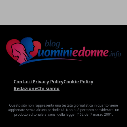
Contatti
Privacy Policy
Cookie Policy
Redazione
Chi siamo
Questo sito non rappresenta una testata giornalistica in quanto viene
aggiornato senza alcuna periodicità. Non può pertanto considerarsi un
prodotto editoriale ai sensi della legge n° 62 del 7 marzo 2001.