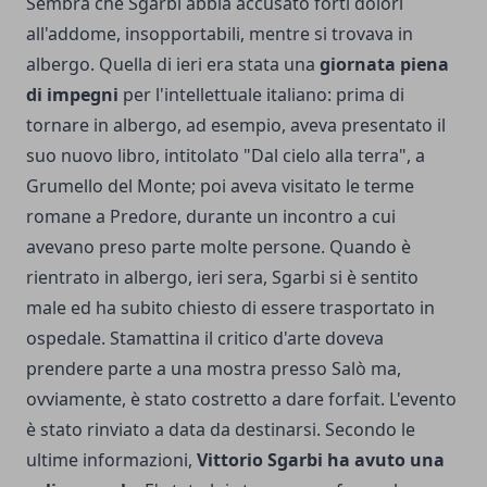
Sembra che Sgarbi abbia accusato forti dolori
all'addome, insopportabili, mentre si trovava in
albergo. Quella di ieri era stata una
giornata piena
di impegni
per l'intellettuale italiano: prima di
tornare in albergo, ad esempio, aveva presentato il
suo nuovo libro, intitolato "Dal cielo alla terra", a
Grumello del Monte; poi aveva visitato le terme
romane a Predore, durante un incontro a cui
avevano preso parte molte persone. Quando è
rientrato in albergo, ieri sera, Sgarbi si è sentito
male ed ha subito chiesto di essere trasportato in
ospedale. Stamattina il critico d'arte doveva
prendere parte a una mostra presso Salò ma,
ovviamente, è stato costretto a dare forfait. L'evento
è stato rinviato a data da destinarsi. Secondo le
ultime informazioni,
Vittorio Sgarbi ha avuto una