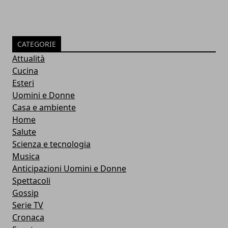
CATEGORIE
Attualità
Cucina
Esteri
Uomini e Donne
Casa e ambiente
Home
Salute
Scienza e tecnologia
Musica
Anticipazioni Uomini e Donne
Spettacoli
Gossip
Serie TV
Cronaca