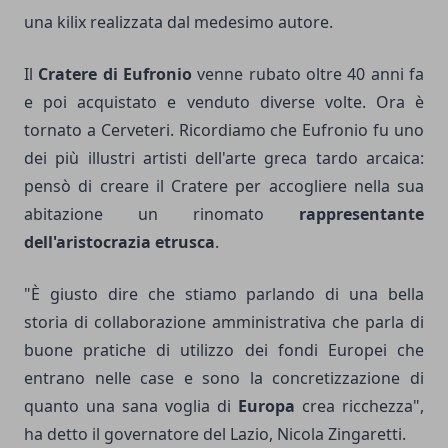
una kilix realizzata dal medesimo autore.
Il
Cratere di Eufronio
venne rubato oltre 40 anni fa
e poi acquistato e venduto diverse volte. Ora è
tornato a Cerveteri. Ricordiamo che Eufronio fu uno
dei più illustri artisti dell'arte greca tardo arcaica:
pensò di creare il Cratere per accogliere nella sua
abitazione un rinomato
rappresentante
dell'aristocrazia etrusca
.
"È giusto dire che stiamo parlando di una bella
storia di collaborazione amministrativa che parla di
buone pratiche di utilizzo dei fondi Europei che
entrano nelle case e sono la concretizzazione di
quanto una sana voglia di
Europa
crea ricchezza",
ha detto il governatore del Lazio, Nicola Zingaretti.