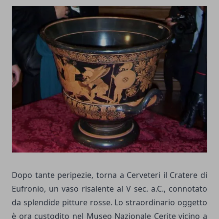
Dopo tante peripezie, torna a Cerveteri il Cratere di
Eufronio, un vaso risalente al V sec. a.C., connotato
da splendide pitture rosse. Lo straordinario oggetto
è ora custodito nel Museo Nazionale Cerite vicino a