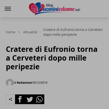
Blog Uomini e Donne
Cratere di Eufronio torna a Cerveteri
Home
Attualità
dopo mille peripezie
Cratere di Eufronio torna
a Cerveteri dopo mille
peripezie
di
Redazione
18/12/2014
Facebook
Twitter
Whatsapp