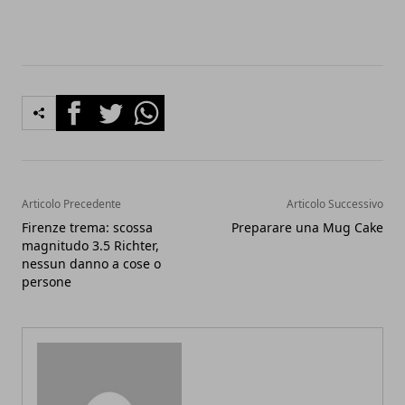
Facebook
Twitter
Whatsapp
Articolo Precedente
Articolo Successivo
Firenze trema: scossa
Preparare una Mug Cake
magnitudo 3.5 Richter,
nessun danno a cose o
persone