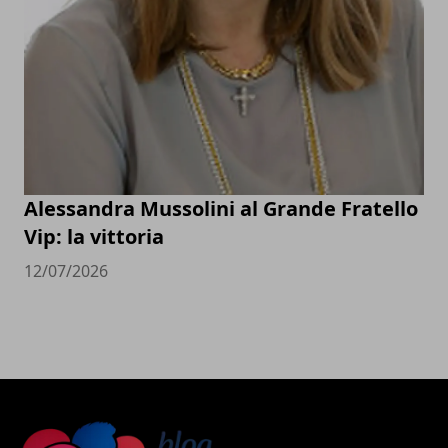
Alessandra Mussolini al Grande Fratello
Vip: la vittoria
12/07/2026