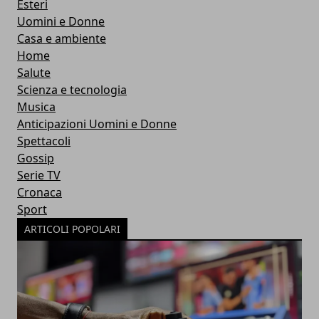
Esteri
Uomini e Donne
Casa e ambiente
Home
Salute
Scienza e tecnologia
Musica
Anticipazioni Uomini e Donne
Spettacoli
Gossip
Serie TV
Cronaca
Sport
ARTICOLI POPOLARI