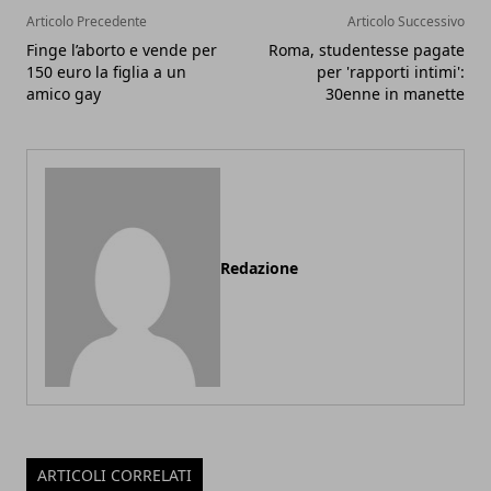
Articolo Precedente
Articolo Successivo
Finge l’aborto e vende per
Roma, studentesse pagate
150 euro la figlia a un
per 'rapporti intimi':
amico gay
30enne in manette
Redazione
ARTICOLI CORRELATI