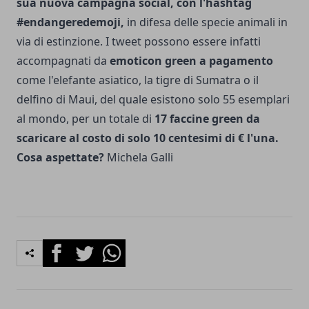
sua nuova campagna social, con l'hashtag
#endangeredemoji,
in difesa delle specie animali in
via di estinzione. I tweet possono essere infatti
accompagnati da
emoticon green a pagamento
come l'elefante asiatico, la tigre di Sumatra o il
delfino di Maui, del quale esistono solo 55 esemplari
al mondo, per un totale di
17 faccine green da
scaricare al costo di solo 10 centesimi di € l'una.
Cosa aspettate?
Michela Galli
Facebook
Twitter
Whatsapp