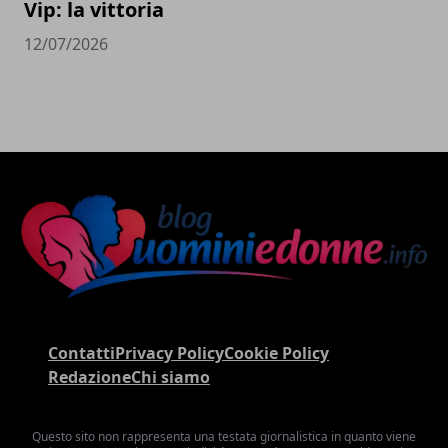
Vip: la vittoria
12/07/2026
Contatti
Privacy Policy
Cookie Policy
Redazione
Chi siamo
Questo sito non rappresenta una testata giornalistica in quanto viene