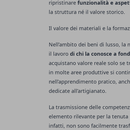
ripristinare
funzionalità e aspet
la struttura né il valore storico.
Il valore dei materiali e la form
Nell’ambito dei beni di lusso, la
il lavoro
di chi la conosce a fon
acquistano valore reale solo se t
in molte aree produttive si conti
nell’apprendimento pratico, anche
dedicate all’artigianato.
La trasmissione delle competenze
elemento rilevante per la tenuta
infatti, non sono facilmente trasf