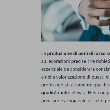
La
produzione di beni di lusso
si
su lavorazioni precise che richie
essenziale da considerare consiste
e nella valorizzazione di questi e
professionisti altamente qualifi
qualità
molto elevati. Negli ogget
precisione artigianale e scelte pr