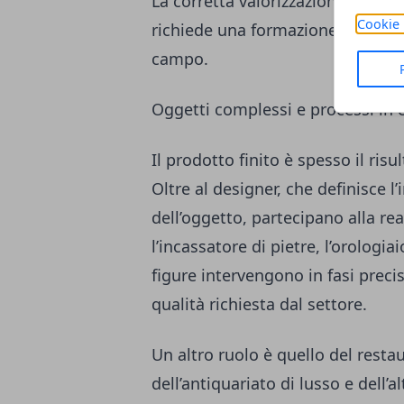
La corretta valorizzazione delle
Cookie 
richiede una formazione specifica,
campo.
Oggetti complessi e processi in 
Il prodotto finito è spesso il risu
Oltre al designer, che definisce l
dell’oggetto, partecipano alla re
l’incassatore di pietre, l’orologia
figure intervengono in fasi precis
qualità richiesta dal settore.
Un altro ruolo è quello del resta
dell’antiquariato di lusso e dell’