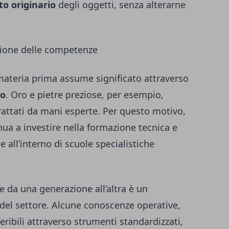
to originario
degli oggetti, senza alterarne
azione delle competenze
 materia prima assume significato attraverso
do
. Oro e pietre preziose, per esempio,
rattati da mani esperte. Per questo motivo,
nua a investire nella formazione tecnica e
 all’interno di scuole specialistiche
 da una generazione all’altra è un
 del settore. Alcune conoscenze operative,
eribili attraverso strumenti standardizzati,