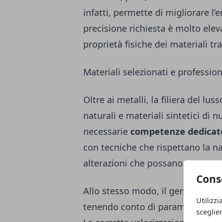
infatti, permette di migliorare l’
precisione richiesta è molto ele
proprietà fisiche dei materiali tra
Materiali selezionati e professiona
Oltre ai metalli, la filiera del luss
naturali e materiali sintetici di n
necessarie
competenze dedicat
con tecniche che rispettano la n
alterazioni che possano comprom
Cons
Allo stesso modo, il gemmologo o
Utilizzi
tenendo conto di parametri come 
sceglie