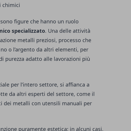
 chimici
i sono figure che hanno un ruolo
mico specializzato
. Una delle attività
nazione metalli preziosi
, processo che
ino o l’argento da altri elementi, per
i purezza adatto alle lavorazioni più
ale per l’intero settore, si affianca a
e da altri esperti del settore, come il
ci dei metalli con utensili manuali per
 funzione puramente estetica: in alcuni casi,