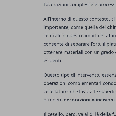
Lavorazioni complesse e processi
All’interno di questo contesto, c
importante, come quella del
chi
centrali in questo ambito è l’
affi
consente di separare l’oro, il plat
ottenere materiali con un grado d
esigenti.
Questo tipo di intervento, essenzi
operazioni complementari condott
cesellatore, che lavora le superfi
ottenere
decorazioni o incisioni
.
Il cesello, però, va al di là della