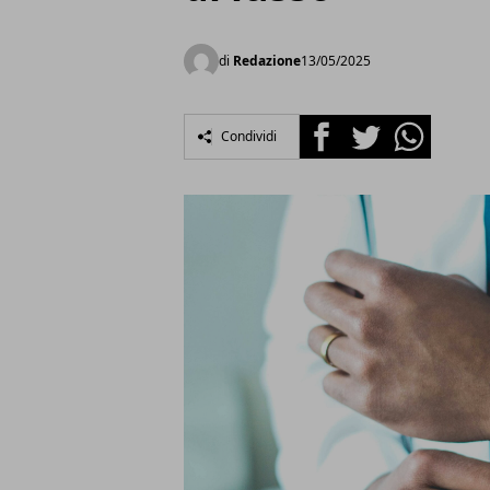
di
Redazione
13/05/2025
Facebook
Twitter
Whatsapp
Condividi