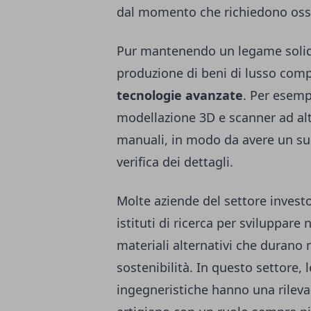
dal momento che richiedono osse
Pur mantenendo un legame solido 
produzione di beni di lusso co
tecnologie avanzate
. Per esemp
modellazione 3D e scanner ad alt
manuali, in modo da avere un sup
verifica dei dettagli.
Molte aziende del settore invest
istituti di ricerca per sviluppare 
materiali alternativi che durano 
sostenibilità. In questo settore,
ingegneristiche hanno una rileva