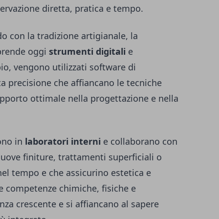
rvazione diretta, pratica e tempo.
con la tradizione artigianale, la
mprende oggi
strumenti digitali
e
io, vengono utilizzati software di
a precisione che affiancano le tecniche
porto ottimale nella progettazione e nella
ono in
laboratori interni
e collaborano con
nuove finiture, trattamenti superficiali o
nel tempo e che assicurino estetica e
 le competenze chimiche, fisiche e
nza crescente e si affiancano al sapere