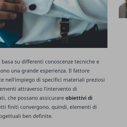
 basa su differenti conoscenze tecniche e
dono una grande esperienza. Il fattore
 nell’impiego di specifici materiali preziosi
lementi attraverso l’intervento di
cati, che possano assicurare
obiettivi di
ti finiti convergono, quindi, elementi di
ogettuali ben definite.