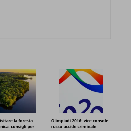
sitare la foresta
Olimpiadi 2016: vice console
ica: consigli per
russo uccide criminale