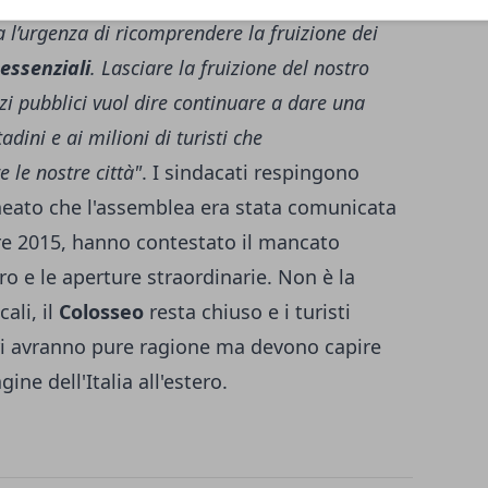
a l’urgenza di ricomprendere la fruizione dei
 essenziali
. Lasciare la fruizione del nostro
izi pubblici vuol dire continuare a dare una
ini e ai milioni di turisti che
 le nostre città"
. I sindacati respingono
neato che l'assemblea era stata comunicata
e 2015, hanno contestato il mancato
o e le aperture straordinarie. Non è la
ali, il
Colosseo
resta chiuso e i turisti
ori avranno pure ragione ma devono capire
ine dell'Italia all'estero.