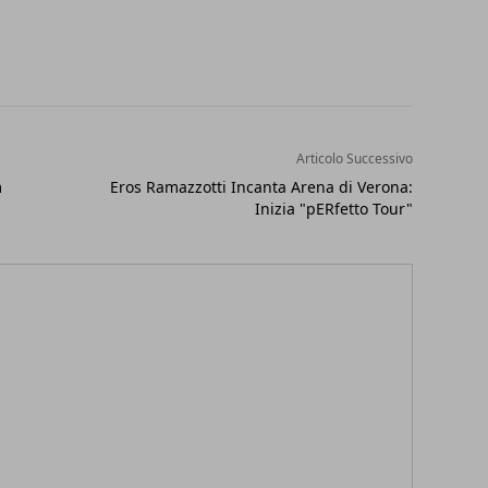
Articolo Successivo
m
Eros Ramazzotti Incanta Arena di Verona:
Inizia "pERfetto Tour"