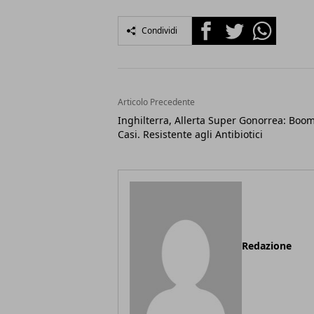
Facebook
Twitter
Whatsapp
Condividi
Articolo Precedente
Inghilterra, Allerta Super Gonorrea: Boo
Casi. Resistente agli Antibiotici
Redazione