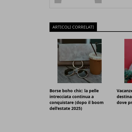
ARTICOLI CORRELATI
Borse boho chic: la pelle
Vacanze
intrecciata continua a
destina
conquistare (dopo il boom
dove pr
dell’estate 2025)