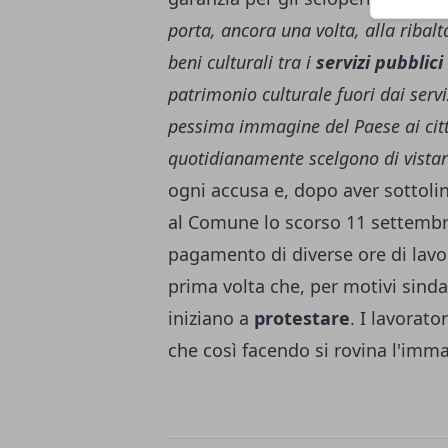
porta, ancora una volta, alla ribalt
beni culturali tra i
servizi pubblici
patrimonio culturale fuori dai serv
pessima immagine del Paese ai cittad
quotidianamente scelgono di vistare
ogni accusa e, dopo aver sottoli
al Comune lo scorso 11 settembr
pagamento di diverse ore di lavor
prima volta che, per motivi sindac
iniziano a
protestare
. I lavorat
che così facendo si rovina l'immag