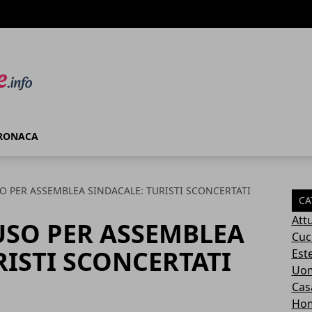
RONACA
 PER ASSEMBLEA SINDACALE: TURISTI SCONCERTATI
CA
Attu
USO PER ASSEMBLEA
Cuc
RISTI SCONCERTATI
Este
Uom
Cas
Ho