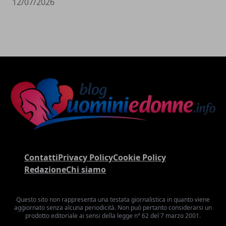
12/07/2026
Contatti
Privacy Policy
Cookie Policy
Redazione
Chi siamo
Questo sito non rappresenta una testata giornalistica in quanto viene
aggiornato senza alcuna periodicità. Non può pertanto considerarsi un
prodotto editoriale ai sensi della legge n° 62 del 7 marzo 2001.