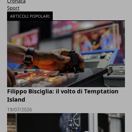
Cronaca
Sport
ARTICOLI POPOLARI
Filippo Bisciglia: il volto di Temptation
Island
19/07/2026