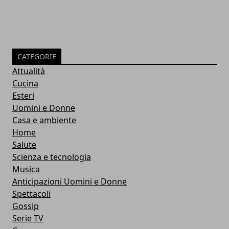
CATEGORIE
Attualità
Cucina
Esteri
Uomini e Donne
Casa e ambiente
Home
Salute
Scienza e tecnologia
Musica
Anticipazioni Uomini e Donne
Spettacoli
Gossip
Serie TV