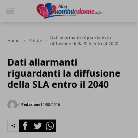
Blog Uomini e Donne
Dati allarmanti riguardanti la
Home
Salute
diffusione della SLA entro il 2040
Dati allarmanti
riguardanti la diffusione
della SLA entro il 2040
di
Redazione
12/08/2016
Facebook
Twitter
Whatsapp