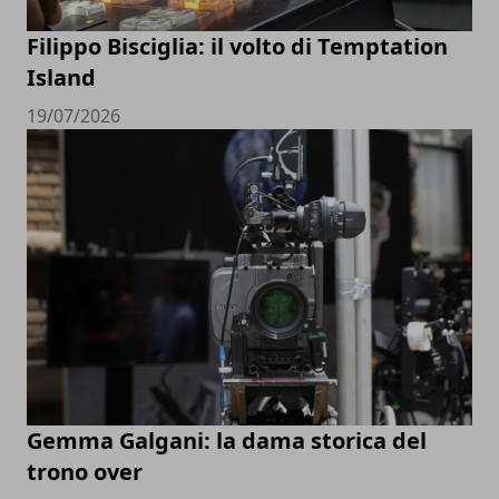
Filippo Bisciglia: il volto di Temptation
Island
19/07/2026
Gemma Galgani: la dama storica del
trono over