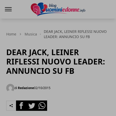
Blog Uomini e Donne
DEAR JACK, LEINER RIFLESSI NUOVO
Home
Musica
LEADER: ANNUNCIO SU FB
DEAR JACK, LEINER
RIFLESSI NUOVO LEADER:
ANNUNCIO SU FB
di
Redazione
02/10/2015
Facebook
Twitter
Whatsapp