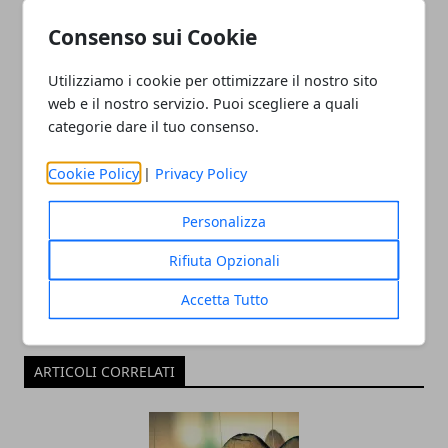
messaggio sui social
mentre i suoi ex diventano
amici?
Consenso sui Cookie
Utilizziamo i cookie per ottimizzare il nostro sito
web e il nostro servizio. Puoi scegliere a quali
categorie dare il tuo consenso.
Cookie Policy
|
Privacy Policy
Redazione
Personalizza
Rifiuta Opzionali
Accetta Tutto
ARTICOLI CORRELATI