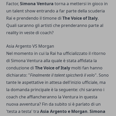
Factor,
Simona Ventura
torna a mettersi in gioco in
un talent show entrando a far parte della scuderia
Rai e prendendo il timone di
The Voice of Italy
.
Quali saranno gli artisti che prenderanno parte al
reality in veste di coach?
Asia Argento VS Morgan
Nel momento in cui la Rai ha ufficializzato il ritorno
di Simona Ventura alla quale è stata affidata la
conduzione di
The Voice of Italy
molti fan hanno
dichiarato: "
Finalmente il talent spiccherà il vol
o". Sono
tante le aspettative in attesa dell'inizio ufficiale, ma
la domanda principale è la seguente: chi saranno i
coach che affiancheranno la Ventura in questa
nuova avventura? Fin da subito si è parlato di un
'testa a testa' tra
Asia Argento e Morgan
.
Simona