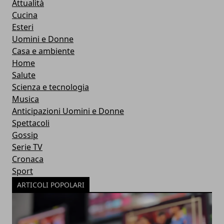
Attualità
Cucina
Esteri
Uomini e Donne
Casa e ambiente
Home
Salute
Scienza e tecnologia
Musica
Anticipazioni Uomini e Donne
Spettacoli
Gossip
Serie TV
Cronaca
Sport
ARTICOLI POPOLARI