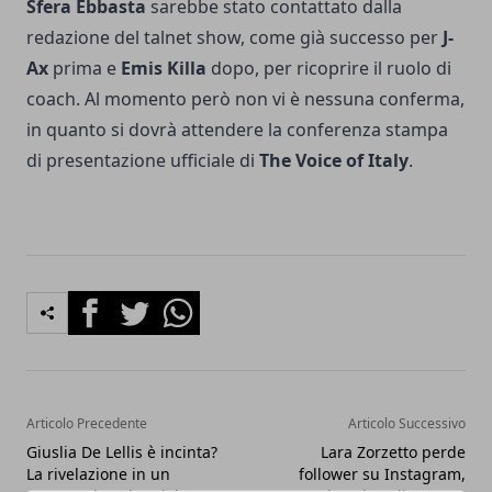
Sfera Ebbasta
sarebbe stato contattato dalla
redazione del talnet show, come già successo per
J-
Ax
prima e
Emis Killa
dopo, per ricoprire il ruolo di
coach. Al momento però non vi è nessuna conferma,
in quanto si dovrà attendere la conferenza stampa
di presentazione ufficiale di
The Voice of Italy
.
Facebook
Twitter
Whatsapp
Articolo Precedente
Articolo Successivo
Giuslia De Lellis è incinta?
Lara Zorzetto perde
La rivelazione in un
follower su Instagram,