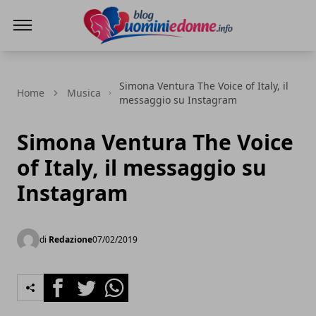
Blog Uomini e Donne
Simona Ventura The Voice of Italy, il
Home
Musica
messaggio su Instagram
Simona Ventura The Voice
of Italy, il messaggio su
Instagram
di
Redazione
07/02/2019
Facebook
Twitter
Whatsapp