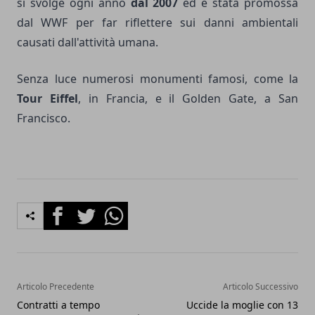
si svolge ogni anno
dal 2007
ed è stata promossa
dal WWF per far riflettere sui danni ambientali
causati dall'attività umana.
Senza luce numerosi monumenti famosi, come la
Tour Eiffel
, in Francia, e il Golden Gate, a San
Francisco.
Facebook
Twitter
Whatsapp
Articolo Precedente
Articolo Successivo
Contratti a tempo
Uccide la moglie con 13