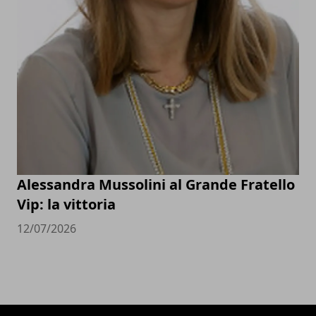
Alessandra Mussolini al Grande Fratello
Vip: la vittoria
12/07/2026