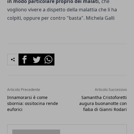
in modo particolare proprio dei malati,
che
vogliono vivere a dispetto della malattia che li ha
colpiti, oppure per contro "basta". Michela Galli
Facebook
Twitter
Whatsapp
Articolo Precedente
Articolo Successivo
Innamorarsi è come
Samantha Cristoforetti
sbornia: ossitocina rende
augura buonanotte con
euforici
fiaba di Gianni Rodari