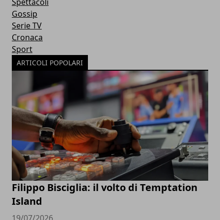
Spettacoli
Gossip
Serie TV
Cronaca
Sport
ARTICOLI POPOLARI
Filippo Bisciglia: il volto di Temptation
Island
19/07/2026