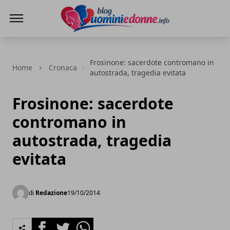
Blog Uomini e Donne
Frosinone: sacerdote contromano in
Home
Cronaca
autostrada, tragedia evitata
Frosinone: sacerdote
contromano in
autostrada, tragedia
evitata
di
Redazione
19/10/2014
Facebook
Twitter
Whatsapp