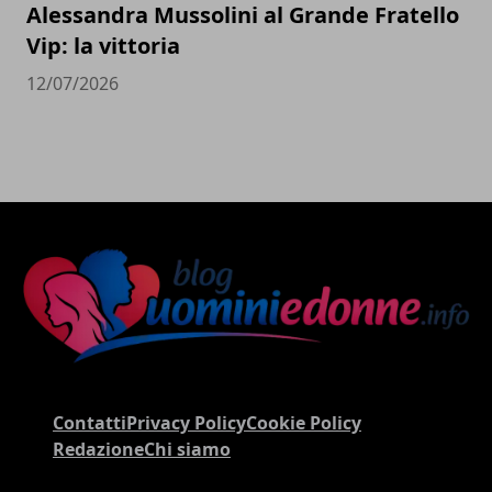
Alessandra Mussolini al Grande Fratello
Vip: la vittoria
12/07/2026
Contatti
Privacy Policy
Cookie Policy
Redazione
Chi siamo