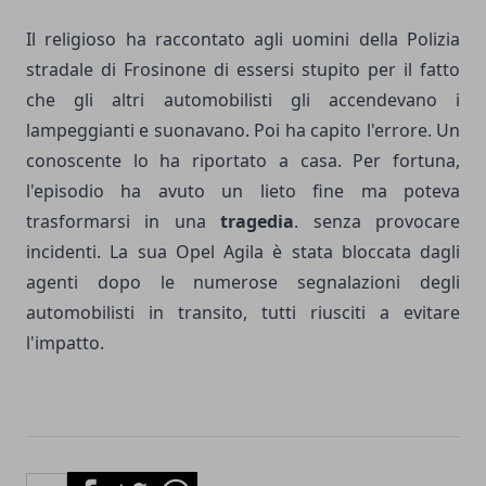
Il religioso ha raccontato agli uomini della Polizia
stradale di Frosinone di essersi stupito per il fatto
che gli altri automobilisti gli accendevano i
lampeggianti e suonavano. Poi ha capito l'errore. Un
conoscente lo ha riportato a casa. Per fortuna,
l'episodio ha avuto un lieto fine ma poteva
trasformarsi in una
tragedia
. senza provocare
incidenti. La sua Opel Agila è stata bloccata dagli
agenti dopo le numerose segnalazioni degli
automobilisti in transito, tutti riusciti a evitare
l'impatto.
Facebook
Twitter
Whatsapp