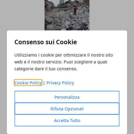
Consenso sui Cookie
Come Comportarsi In Caso Di
Terremoto?
Utilizziamo i cookie per ottimizzare il nostro sito
web e il nostro servizio. Puoi scegliere a quali
25/08/2016
categorie dare il tuo consenso.
Cookie Policy
|
Privacy Policy
Personalizza
Rifiuta Opzionali
Accetta Tutto
TERREMOTO 24 AGOSTO 2016 RIETI, I