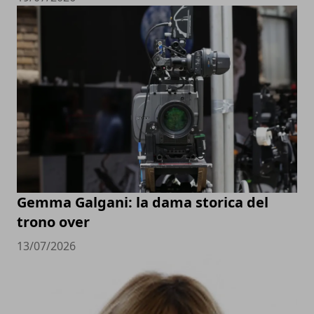
Gemma Galgani: la dama storica del
trono over
13/07/2026