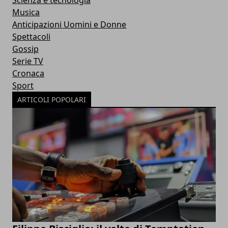
Musica
Anticipazioni Uomini e Donne
Spettacoli
Gossip
Serie TV
Cronaca
Sport
ARTICOLI POPOLARI