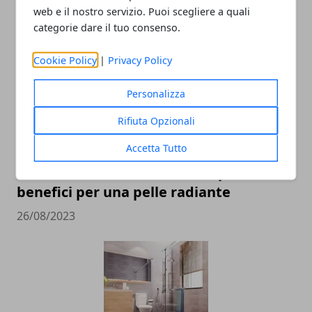
web e il nostro servizio. Puoi scegliere a quali
16/05/2024
categorie dare il tuo consenso.
Cookie Policy
|
Privacy Policy
Personalizza
Rifiuta Opzionali
Accetta Tutto
Crema rivitalizzante viso: scopri i
benefici per una pelle radiante
26/08/2023