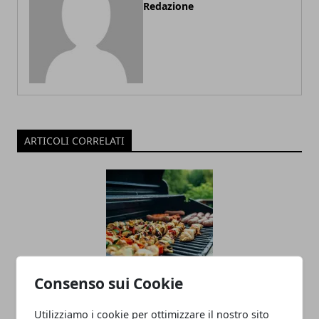
Redazione
ARTICOLI CORRELATI
Consenso sui Cookie
Come organizzare un barbecue in
Utilizziamo i cookie per ottimizzare il nostro sito
giardino