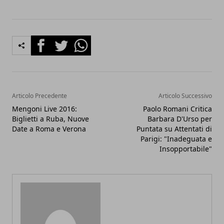
Facebook
Twitter
Whatsapp
Articolo Precedente
Articolo Successivo
Mengoni Live 2016:
Paolo Romani Critica
Biglietti a Ruba, Nuove
Barbara D'Urso per
Date a Roma e Verona
Puntata su Attentati di
Parigi: "Inadeguata e
Insopportabile"