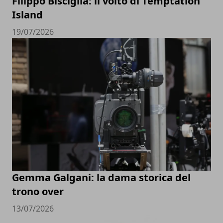
Filippo Bisciglia: il volto di Temptation
Island
19/07/2026
Gemma Galgani: la dama storica del
trono over
13/07/2026