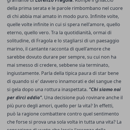
graffiante di
Lorenzo Fragola
. Rompe il ghiaccio
della prima serata e le parole rimbombano nel cuore
di chi abbia mai amato in modo puro. Infinite volte,
quelle volte infinite in cui si spera nell'amore, quello
eterno, quello vero. Tra la quotidianità, ormai di
solitudine, di Fragola e lo stagliarsi di un paesaggio
marino, il cantante racconta di quell'amore che
sarebbe dovuto durare per sempre, su cui non ha
mai smesso di credere, sebbene sia terminato,
ingiustamente. Parla della tipica paura di star bene
di quando si e' davvero innamorati e del sangue che
si gela dopo una rottura inaspettata.
"Chi siamo noi
per dirci addio"
. Una decisione può rovinare anche il
più puro degli amori, quello per la vita? In effetti,
può la ragione combattere contro quel sentimento
che forse si prova una sola volta in tutta una vita? La