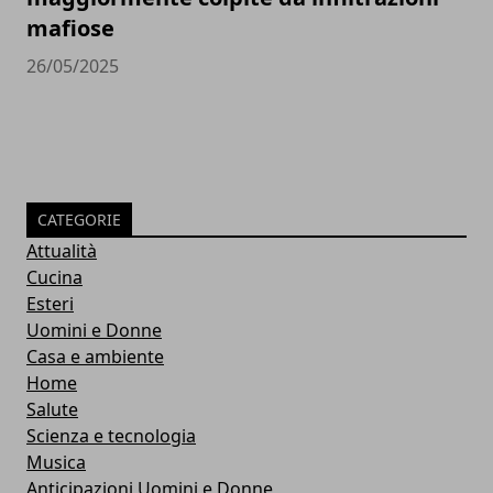
mafiose
26/05/2025
CATEGORIE
Attualità
Cucina
Esteri
Uomini e Donne
Casa e ambiente
Home
Salute
Scienza e tecnologia
Musica
Anticipazioni Uomini e Donne