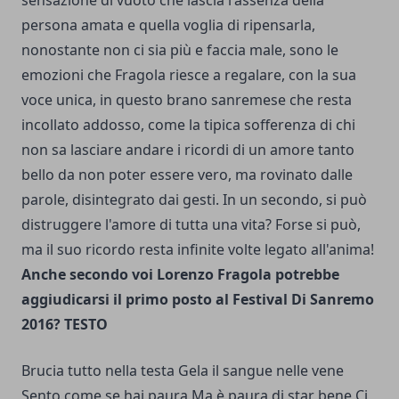
sensazione di vuoto che lascia l'assenza della
persona amata e quella voglia di ripensarla,
nonostante non ci sia più e faccia male, sono le
emozioni che Fragola riesce a regalare, con la sua
voce unica, in questo brano sanremese che resta
incollato addosso, come la tipica sofferenza di chi
non sa lasciare andare i ricordi di un amore tanto
bello da non poter essere vero, ma rovinato dalle
parole, disintegrato dai gesti. In un secondo, si può
distruggere l'amore di tutta una vita? Forse si può,
ma il suo ricordo resta infinite volte legato all'anima!
Anche secondo voi Lorenzo Fragola potrebbe
aggiudicarsi il primo posto al Festival Di Sanremo
2016?
TESTO
Brucia tutto nella testa Gela il sangue nelle vene
Sento come se hai paura Ma è paura di star bene Ci