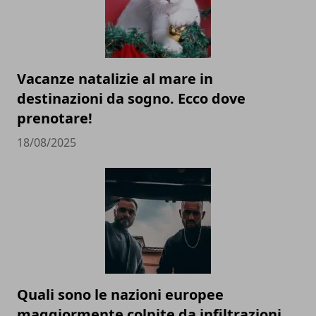
Vacanze natalizie al mare in
destinazioni da sogno. Ecco dove
prenotare!
18/08/2025
Quali sono le nazioni europee
maggiormente colpite da infiltrazioni