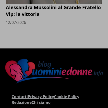
Alessandra Mussolini al Grande Fratello
Vip: la vittoria
12/07/2026
Contatti
Privacy Policy
Cookie Policy
Redazione
Chi siamo