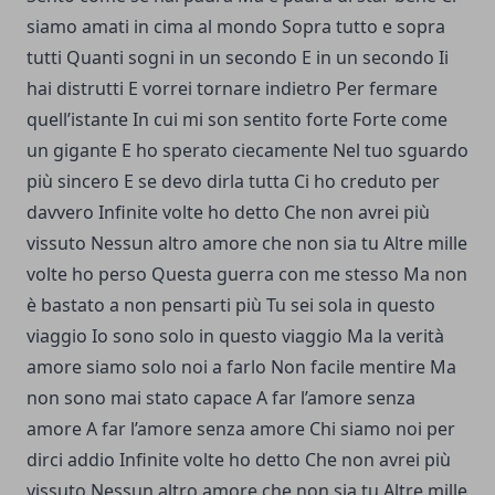
siamo amati in cima al mondo Sopra tutto e sopra
tutti Quanti sogni in un secondo E in un secondo Ii
hai distrutti E vorrei tornare indietro Per fermare
quell’istante In cui mi son sentito forte Forte come
un gigante E ho sperato ciecamente Nel tuo sguardo
più sincero E se devo dirla tutta Ci ho creduto per
davvero Inﬁnite volte ho detto Che non avrei più
vissuto Nessun altro amore che non sia tu Altre mille
volte ho perso Questa guerra con me stesso Ma non
è bastato a non pensarti più Tu sei sola in questo
viaggio Io sono solo in questo viaggio Ma la verità
amore siamo solo noi a farlo Non facile mentire Ma
non sono mai stato capace A far l’amore senza
amore A far l’amore senza amore Chi siamo noi per
dirci addio Inﬁnite volte ho detto Che non avrei più
vissuto Nessun altro amore che non sia tu Altre mille