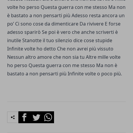
volte ho perso Questa guerra con me stesso Ma non
è bastato a non pensarti più Adesso resta ancora un
po’ Ci sono cose da dimenticare Da rivivere E forse
adesso sparirò Se poi è vero che anche scriverti è
inutile Stanotte il tuo silenzio dice cose stupide
Inﬁnite volte ho detto Che non avrei più vissuto
Nessun altro amore che non sia tu Altre mille volte
ho perso Questa guerra con me stesso Ma non è
bastato a non pensarti più Inﬁnite volte o poco più.
Facebook
Twitter
Whatsapp