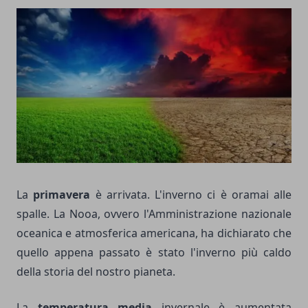
La
primavera
è arrivata. L'inverno ci è oramai alle
spalle. La Nooa, ovvero l'Amministrazione nazionale
oceanica e atmosferica americana, ha dichiarato che
quello appena passato è stato l'inverno più caldo
della storia del nostro pianeta.
La
temperatura media
invernale è aumentata