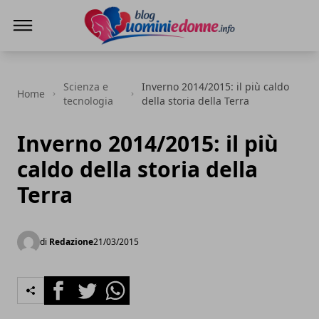
Blog Uomini e Donne
Scienza e
Inverno 2014/2015: il più caldo
Home
tecnologia
della storia della Terra
Inverno 2014/2015: il più
caldo della storia della
Terra
di
Redazione
21/03/2015
Facebook
Twitter
Whatsapp