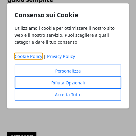
20/01/2023
Consenso sui Cookie
Utilizziamo i cookie per ottimizzare il nostro sito
web e il nostro servizio. Puoi scegliere a quali
categorie dare il tuo consenso.
Cookie Policy
|
Privacy Policy
Personalizza
Mac ricondizionati: ecco perché
Rifiuta Opzionali
convengono davvero
31/05/2022
Accetta Tutto