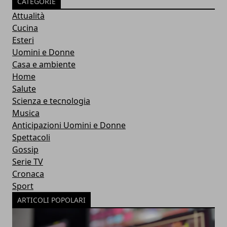
CATEGORIE
Attualità
Cucina
Esteri
Uomini e Donne
Casa e ambiente
Home
Salute
Scienza e tecnologia
Musica
Anticipazioni Uomini e Donne
Spettacoli
Gossip
Serie TV
Cronaca
Sport
ARTICOLI POPOLARI