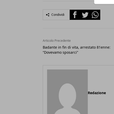
Facebook
Twitter
Whatsapp
Condividi
Articolo Precedente
Badante in fin di vita, arrestato 81enne:
“Dovevamo sposarci”
Redazione