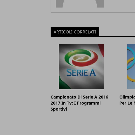
ARTICOLI CORRELATI
Campionato Di Serie A 2016
Olimpia
2017 In Tv: I Programmi
Per Le 
Sportivi