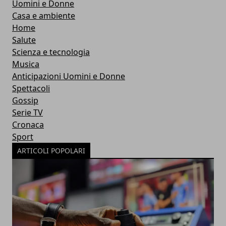
Uomini e Donne
Casa e ambiente
Home
Salute
Scienza e tecnologia
Musica
Anticipazioni Uomini e Donne
Spettacoli
Gossip
Serie TV
Cronaca
Sport
ARTICOLI POPOLARI