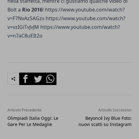
nella staffetta, mentre ci gustiamo qualche video di
Bolt a
Rio 2016
! https://www.youtube.com/watch?
v=F7NvAzSAGzs https://www.youtube.com/watch?
v=vzIGiTvJvJM https://www.youtube.com/watch?
v=n7aC8uEIt2o
Facebook
Twitter
Whatsapp
Articolo Precedente
Articolo Successivo
Olimpiadi Italia Oggi: Le
Beyoncé Ivy Blue Foto:
Gare Per Le Medaglie
nuovi scatti su Instagram