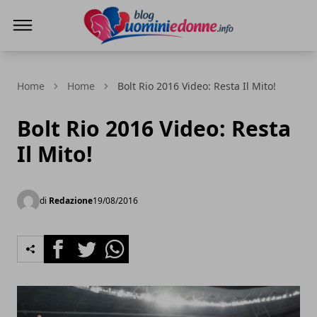
Blog Uomini e Donne
Home
Home
Bolt Rio 2016 Video: Resta Il Mito!
Bolt Rio 2016 Video: Resta
Il Mito!
di
Redazione
19/08/2016
Facebook
Twitter
Whatsapp