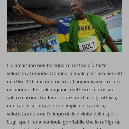
Il giamaicano non ha eguali e resta il più forte
velocista al mondo. Domina la finale per l'oro nei 200
m a Rio 2016, ma non riesce ad aggiudicarsi il record
nel mondo. Per tale ragione, mette in scena il suo
solito teatrino, tradendo una smorfia che, tuttavia,
non cancella l'ottavo oro olimpico in carriera; il
velocista entra nell'olimpo delle divinità dello sport.
Sugli spalti, una bambola gonfiabile che lo raffigura;