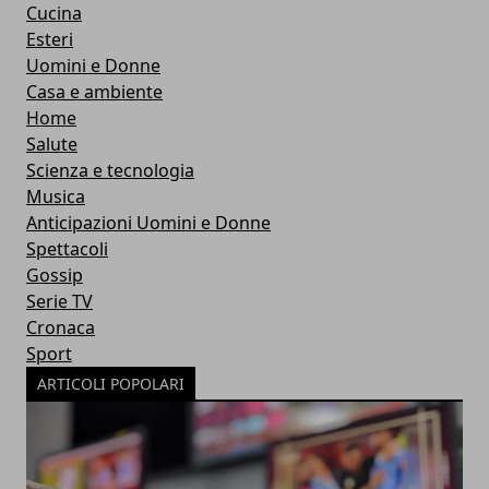
Cucina
Esteri
Uomini e Donne
Casa e ambiente
Home
Salute
Scienza e tecnologia
Musica
Anticipazioni Uomini e Donne
Spettacoli
Gossip
Serie TV
Cronaca
Sport
ARTICOLI POPOLARI