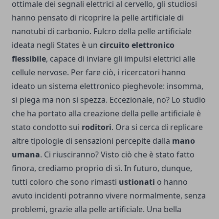
ottimale dei segnali elettrici al cervello, gli studiosi
hanno pensato di ricoprire la pelle artificiale di
nanotubi di carbonio. Fulcro della pelle artificiale
ideata negli States è un
circuito elettronico
flessibile
, capace di inviare gli impulsi elettrici alle
cellule nervose. Per fare ciò, i ricercatori hanno
ideato un sistema elettronico pieghevole: insomma,
si piega ma non si spezza. Eccezionale, no? Lo studio
che ha portato alla creazione della pelle artificiale è
stato condotto sui
roditori
. Ora si cerca di replicare
altre tipologie di sensazioni percepite dalla
mano
umana
. Ci riusciranno? Visto ciò che è stato fatto
finora, crediamo proprio di sì. In futuro, dunque,
tutti coloro che sono rimasti
ustionati
o hanno
avuto incidenti potranno vivere normalmente, senza
problemi, grazie alla pelle artificiale. Una bella