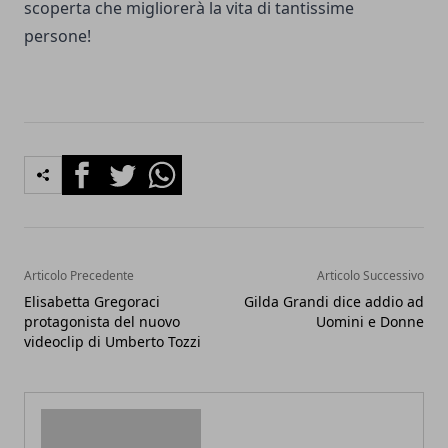
scoperta che migliorerà la vita di tantissime
persone!
Facebook
Twitter
Whatsapp
Articolo Precedente
Articolo Successivo
Elisabetta Gregoraci
Gilda Grandi dice addio ad
protagonista del nuovo
Uomini e Donne
videoclip di Umberto Tozzi