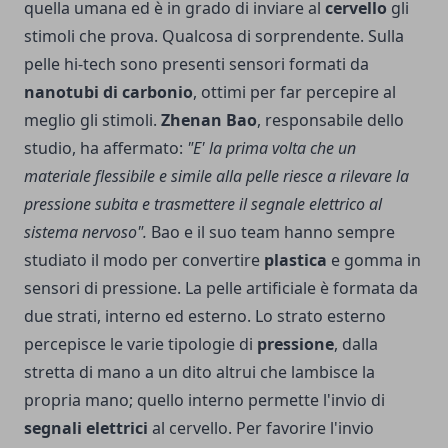
quella umana ed è in grado di inviare al
cervello
gli
stimoli che prova. Qualcosa di sorprendente. Sulla
pelle hi-tech sono presenti sensori formati da
nanotubi di carbonio
, ottimi per far percepire al
meglio gli stimoli.
Zhenan Bao
, responsabile dello
studio, ha affermato:
"E' la prima volta che un
materiale flessibile e simile alla pelle riesce a rilevare la
pressione subita e trasmettere il segnale elettrico al
sistema nervoso".
Bao e il suo team hanno sempre
studiato il modo per convertire
plastica
e gomma in
sensori di pressione. La pelle artificiale è formata da
due strati, interno ed esterno. Lo strato esterno
percepisce le varie tipologie di
pressione
, dalla
stretta di mano a un dito altrui che lambisce la
propria mano; quello interno permette l'invio di
segnali elettrici
al cervello. Per favorire l'invio