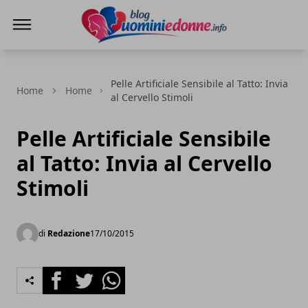
Blog Uomini e Donne
Pelle Artificiale Sensibile al Tatto: Invia
Home
Home
al Cervello Stimoli
Pelle Artificiale Sensibile
al Tatto: Invia al Cervello
Stimoli
di
Redazione
17/10/2015
Facebook
Twitter
Whatsapp