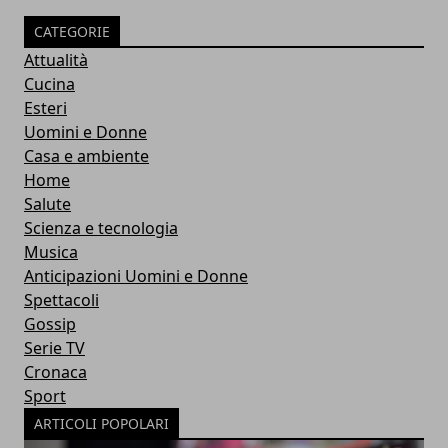
CATEGORIE
Attualità
Cucina
Esteri
Uomini e Donne
Casa e ambiente
Home
Salute
Scienza e tecnologia
Musica
Anticipazioni Uomini e Donne
Spettacoli
Gossip
Serie TV
Cronaca
Sport
ARTICOLI POPOLARI