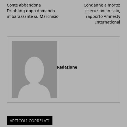
Conte abbandona
Condanne a morte:
Dribbling dopo domanda
esecuzioni in calo,
imbarazzante su Marchisio
rapporto Amnesty
International
Redazione
ARTICOLI CORRELATI