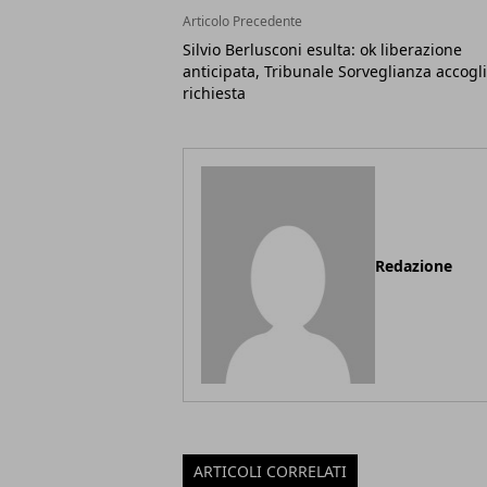
Articolo Precedente
Silvio Berlusconi esulta: ok liberazione
anticipata, Tribunale Sorveglianza accogl
richiesta
Redazione
ARTICOLI CORRELATI