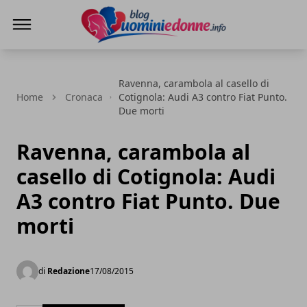
Blog Uomini e Donne
Ravenna, carambola al casello di
Home
Cronaca
Cotignola: Audi A3 contro Fiat Punto.
Due morti
Ravenna, carambola al
casello di Cotignola: Audi
A3 contro Fiat Punto. Due
morti
di
Redazione
17/08/2015