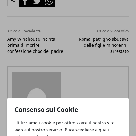
Articolo Precedente
Articolo Successivo
Amy Winehouse incinta
Roma, patrigno abusava
prima di morire:
delle figlie minorenni:
confessione choc del padre
arrestato
Redazione
Consenso sui Cookie
Utilizziamo i cookie per ottimizzare il nostro sito
web e il nostro servizio. Puoi scegliere a quali