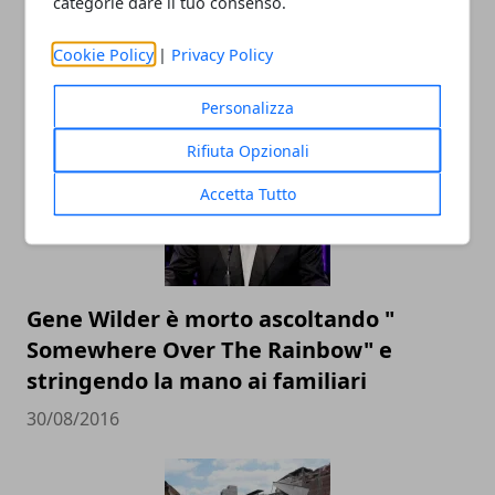
categorie dare il tuo consenso.
Cookie Policy
|
Privacy Policy
ARTICOLI CORRELATI
Personalizza
Rifiuta Opzionali
Accetta Tutto
Gene Wilder è morto ascoltando "
Somewhere Over The Rainbow" e
stringendo la mano ai familiari
30/08/2016