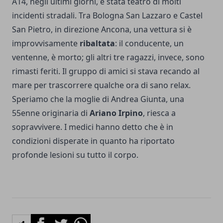
A14, negli ultimi giorni, è stata teatro di molti
incidenti stradali. Tra Bologna San Lazzaro e Castel
San Pietro, in direzione Ancona, una vettura si è
improvvisamente
ribaltata
: il conducente, un
ventenne, è morto; gli altri tre ragazzi, invece, sono
rimasti feriti. Il gruppo di amici si stava recando al
mare per trascorrere qualche ora di sano relax.
Speriamo che la moglie di Andrea Giunta, una
55enne originaria di
Ariano Irpino
, riesca a
sopravvivere. I medici hanno detto che è in
condizioni disperate in quanto ha riportato
profonde lesioni su tutto il corpo.
Facebook
Twitter
Whatsapp