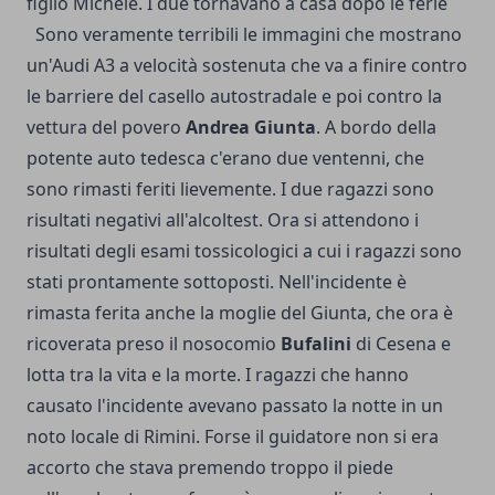
figlio Michele. I due tornavano a casa dopo le ferie
Sono veramente terribili le immagini che mostrano
un'Audi A3 a velocità sostenuta che va a finire contro
le barriere del casello autostradale e poi contro la
vettura del povero
Andrea Giunta
. A bordo della
potente auto tedesca c'erano due ventenni, che
sono rimasti feriti lievemente. I due ragazzi sono
risultati negativi all'alcoltest. Ora si attendono i
risultati degli esami tossicologici a cui i ragazzi sono
stati prontamente sottoposti. Nell'incidente è
rimasta ferita anche la moglie del Giunta, che ora è
ricoverata preso il nosocomio
Bufalini
di Cesena e
lotta tra la vita e la morte. I ragazzi che hanno
causato l'incidente avevano passato la notte in un
noto locale di Rimini. Forse il guidatore non si era
accorto che stava premendo troppo il piede