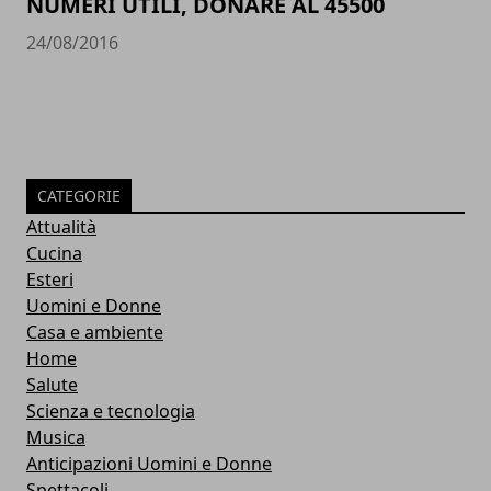
NUMERI UTILI, DONARE AL 45500
24/08/2016
CATEGORIE
Attualità
Cucina
Esteri
Uomini e Donne
Casa e ambiente
Home
Salute
Scienza e tecnologia
Musica
Anticipazioni Uomini e Donne
Spettacoli