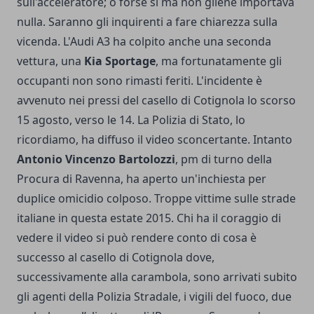
sull'acceleratore; o forse sì ma non gliene importava
nulla. Saranno gli inquirenti a fare chiarezza sulla
vicenda. L'Audi A3 ha colpito anche una seconda
vettura, una
Kia Sportage
, ma fortunatamente gli
occupanti non sono rimasti feriti. L'incidente è
avvenuto nei pressi del casello di Cotignola lo scorso
15 agosto, verso le 14. La Polizia di Stato, lo
ricordiamo, ha diffuso il video sconcertante. Intanto
Antonio Vincenzo Bartolozzi
, pm di turno della
Procura di Ravenna, ha aperto un'inchiesta per
duplice omicidio colposo. Troppe vittime sulle strade
italiane in questa estate 2015. Chi ha il coraggio di
vedere il video si può rendere conto di cosa è
successo al casello di Cotignola dove,
successivamente alla carambola, sono arrivati subito
gli agenti della Polizia Stradale, i vigili del fuoco, due