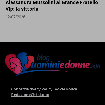
Alessandra Mussolini al Grande Fratello
Vip: la vittoria
12/07/2026
Contatti
Privacy Policy
Cookie Policy
Redazione
Chi siamo