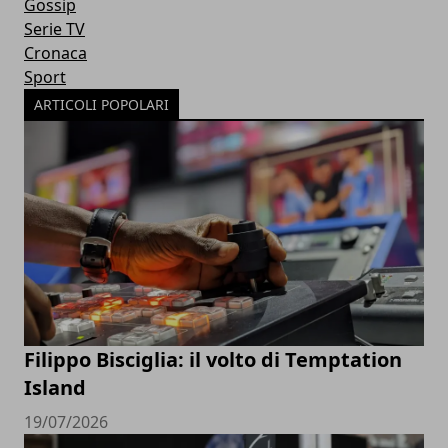
Gossip
Serie TV
Cronaca
Sport
ARTICOLI POPOLARI
Filippo Bisciglia: il volto di Temptation
Island
19/07/2026