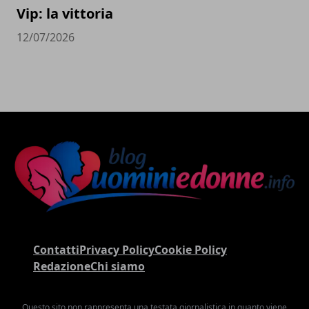
Vip: la vittoria
12/07/2026
Contatti
Privacy Policy
Cookie Policy
Redazione
Chi siamo
Questo sito non rappresenta una testata giornalistica in quanto viene