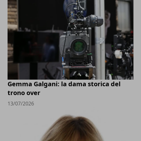
Gemma Galgani: la dama storica del
trono over
13/07/2026