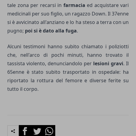
tale zona per recarsi in
farmacia
ed acquistare vari
medicinali per suo figlio, un ragazzo Down. Il 37enne
si è avvicinato all'anziano e lo ha steso a terra con un
pugno;
poi si è dato alla fuga
.
Alcuni testimoni hanno subito chiamato i poliziotti
che, nell'arco di pochi minuti, hanno trovato il
tassista violento, denunciandolo per
lesioni gravi
. Il
65enne è stato subito trasportato in ospedale: ha
riportato la rottura del femore e diverse ferite su
tutto il corpo.
Facebook
Twitter
Whatsapp