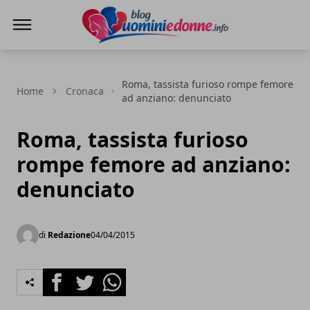
Blog Uomini e Donne
Roma, tassista furioso rompe femore
Home
Cronaca
ad anziano: denunciato
Roma, tassista furioso
rompe femore ad anziano:
denunciato
di
Redazione
04/04/2015
Facebook
Twitter
Whatsapp