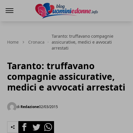
Blog Uomini e Donne
Taranto: truffavano compagnie
Home
Cronaca
assicurative, medici e avvocati
arrestati
Taranto: truffavano
compagnie assicurative,
medici e avvocati arrestati
di
Redazione
02/03/2015
Facebook
Twitter
Whatsapp