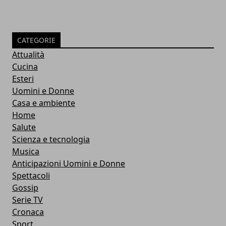
CATEGORIE
Attualità
Cucina
Esteri
Uomini e Donne
Casa e ambiente
Home
Salute
Scienza e tecnologia
Musica
Anticipazioni Uomini e Donne
Spettacoli
Gossip
Serie TV
Cronaca
Sport