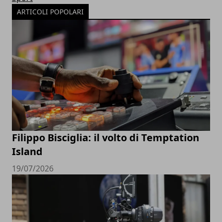
ARTICOLI POPOLARI
Filippo Bisciglia: il volto di Temptation
Island
19/07/2026