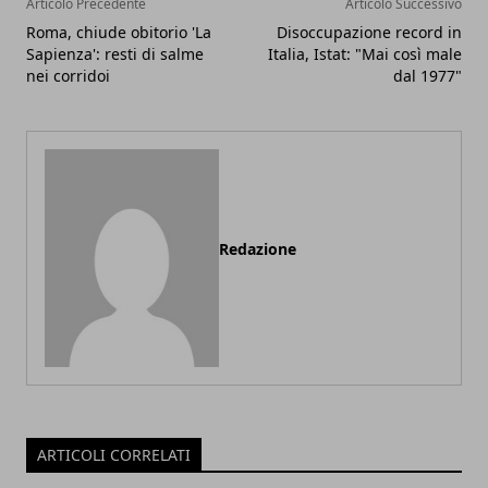
Articolo Precedente
Articolo Successivo
Roma, chiude obitorio 'La
Disoccupazione record in
Sapienza': resti di salme
Italia, Istat: "Mai così male
nei corridoi
dal 1977"
Redazione
ARTICOLI CORRELATI