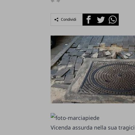
Facebook
Twitter
Whatsapp
Condividi
Vicenda assurda nella sua tragici