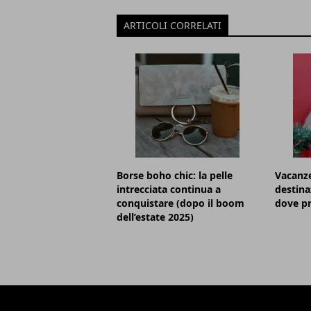
ARTICOLI CORRELATI
Borse boho chic: la pelle
Vacanze
intrecciata continua a
destina
conquistare (dopo il boom
dove pr
dell’estate 2025)