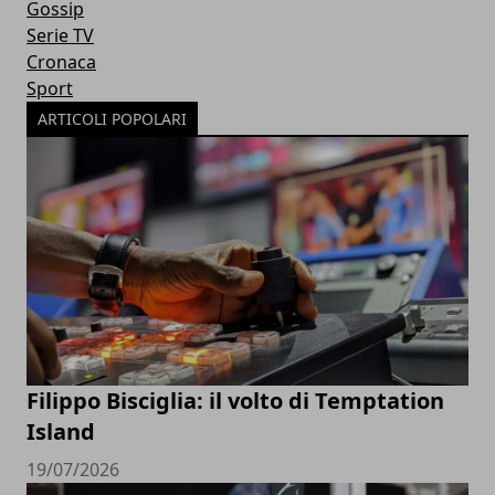
Gossip
Serie TV
Cronaca
Sport
ARTICOLI POPOLARI
Filippo Bisciglia: il volto di Temptation
Island
19/07/2026