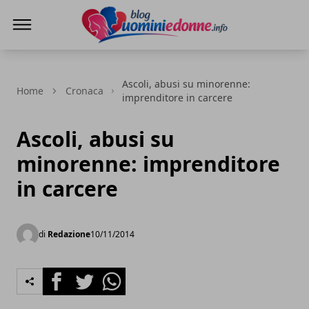
Blog Uomini e Donne
Ascoli, abusi su minorenne:
Home
Cronaca
imprenditore in carcere
Ascoli, abusi su
minorenne: imprenditore
in carcere
di
Redazione
10/11/2014
Facebook
Twitter
Whatsapp