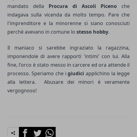
mandato della
Procura di Ascoli Piceno
che
indagava sulla vicenda da molto tempo. Pare che
l'imprenditore e la minorenne si siano conosciuti
perché avevano in comune lo
stesso hobby
.
Il maniaco si sarebbe ingraziato la ragazzina,
imponendole di avere rapporti 'intimi' con lui. Alla
fine, l'orco è stato messo in carcere ed ora attende il
processo. Speriamo che i
giudici
applichino la legge
alla lettera. Abusare dei minori è veramente
vergognoso!
Facebook
Twitter
Whatsapp