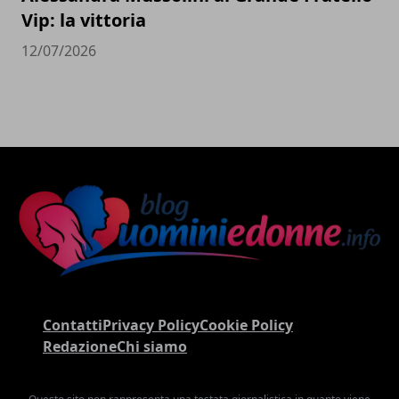
Vip: la vittoria
12/07/2026
Contatti
Privacy Policy
Cookie Policy
Redazione
Chi siamo