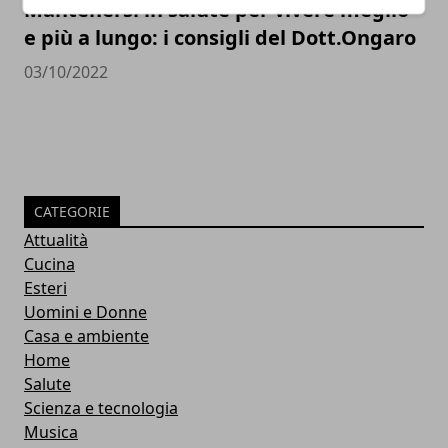
Mantenersi in salute per vivere meglio
e più a lungo: i consigli del Dott.Ongaro
03/10/2022
CATEGORIE
Attualità
Cucina
Esteri
Uomini e Donne
Casa e ambiente
Home
Salute
Scienza e tecnologia
Musica