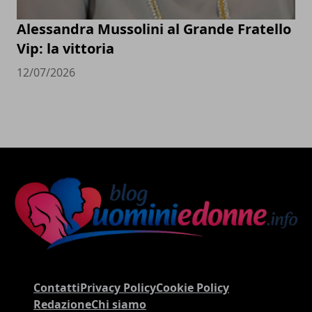
Alessandra Mussolini al Grande Fratello
Vip: la vittoria
12/07/2026
Contatti
Privacy Policy
Cookie Policy
Redazione
Chi siamo