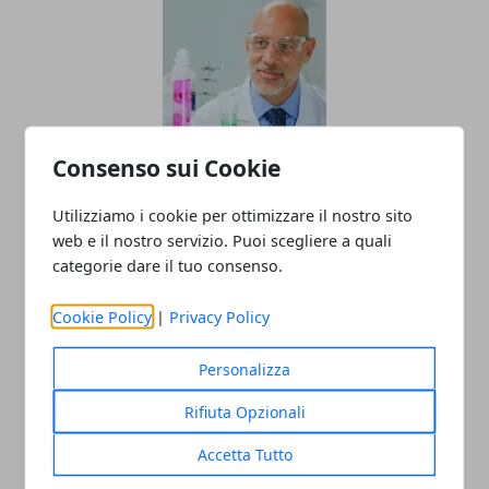
Consenso sui Cookie
I prodotti da utilizzare per proteggersi
Utilizziamo i cookie per ottimizzare il nostro sito
da agenti chimici
web e il nostro servizio. Puoi scegliere a quali
22/02/2023
categorie dare il tuo consenso.
Cookie Policy
|
Privacy Policy
Personalizza
Rifiuta Opzionali
Accetta Tutto