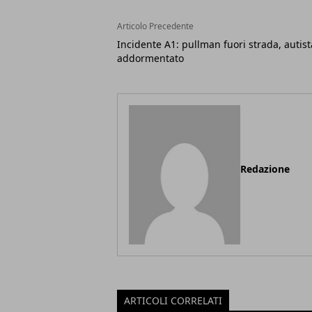
Articolo Precedente
Incidente A1: pullman fuori strada, autist
addormentato
Redazione
ARTICOLI CORRELATI