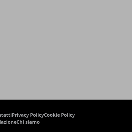
tatti
Privacy Policy
Cookie Policy
dazione
Chi siamo