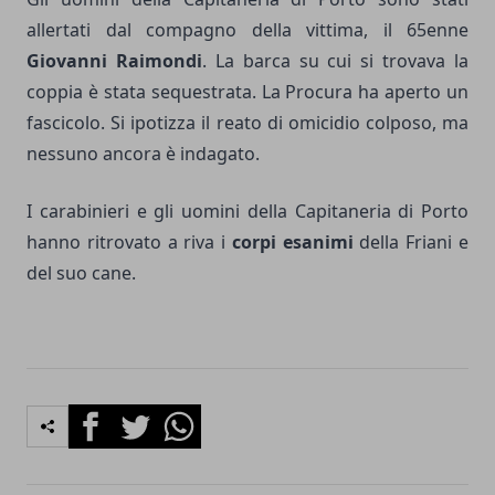
allertati dal compagno della vittima, il 65enne
Giovanni Raimondi
. La barca su cui si trovava la
coppia è stata sequestrata. La Procura ha aperto un
fascicolo. Si ipotizza il reato di omicidio colposo, ma
nessuno ancora è indagato.
I carabinieri e gli uomini della Capitaneria di Porto
hanno ritrovato a riva i
corpi esanimi
della Friani e
del suo cane.
Facebook
Twitter
Whatsapp