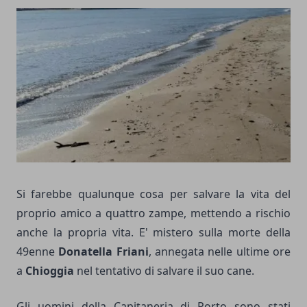
Si farebbe qualunque cosa per salvare la vita del
proprio amico a quattro zampe, mettendo a rischio
anche la propria vita. E' mistero sulla morte della
49enne
Donatella Friani
, annegata nelle ultime ore
a
Chioggia
nel tentativo di salvare il suo cane.
Gli uomini della Capitaneria di Porto sono stati