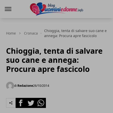
Blog Uomini e Donne
Chioggia, tenta di salvare suo cane e
Home
Cronaca
annega: Procura apre fascicolo
Chioggia, tenta di salvare
suo cane e annega:
Procura apre fascicolo
di
Redazione
26/10/2014
Facebook
Twitter
Whatsapp