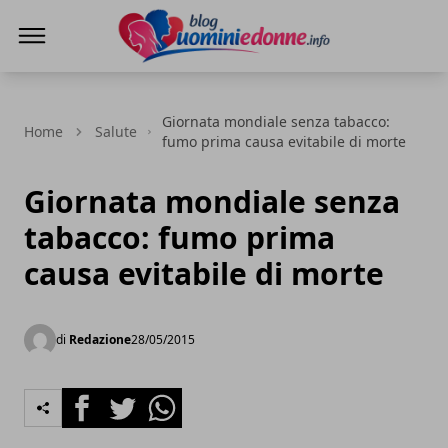
Blog Uomini e Donne
Giornata mondiale senza tabacco:
Home
Salute
fumo prima causa evitabile di morte
Giornata mondiale senza
tabacco: fumo prima
causa evitabile di morte
di
Redazione
28/05/2015
Facebook
Twitter
Whatsapp