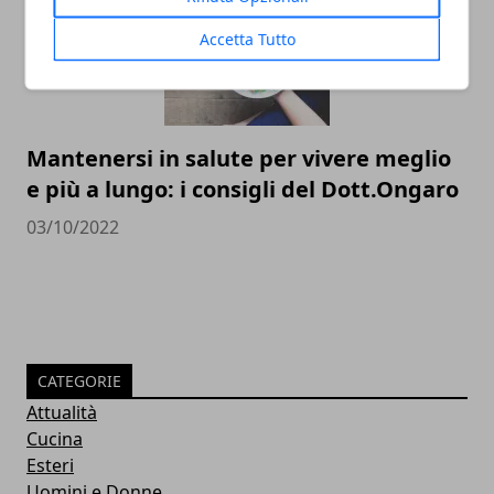
Accetta Tutto
Mantenersi in salute per vivere meglio
e più a lungo: i consigli del Dott.Ongaro
03/10/2022
CATEGORIE
Attualità
Cucina
Esteri
Uomini e Donne