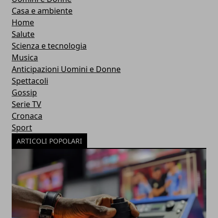
Casa e ambiente
Home
Salute
Scienza e tecnologia
Musica
Anticipazioni Uomini e Donne
Spettacoli
Gossip
Serie TV
Cronaca
Sport
ARTICOLI POPOLARI