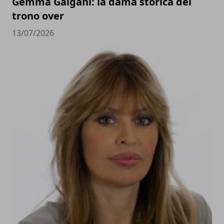
Gemma Galgani: la dama storica del
trono over
13/07/2026