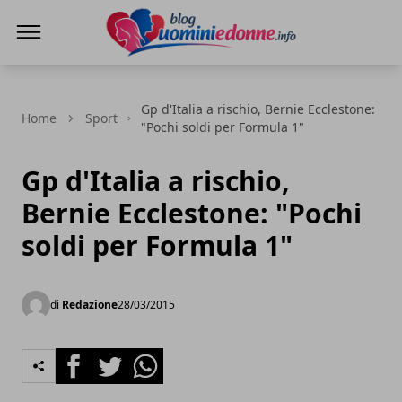
Blog Uomini e Donne
Gp d'Italia a rischio, Bernie Ecclestone:
Home
Sport
"Pochi soldi per Formula 1"
Gp d'Italia a rischio,
Bernie Ecclestone: "Pochi
soldi per Formula 1"
di
Redazione
28/03/2015
Facebook
Twitter
Whatsapp