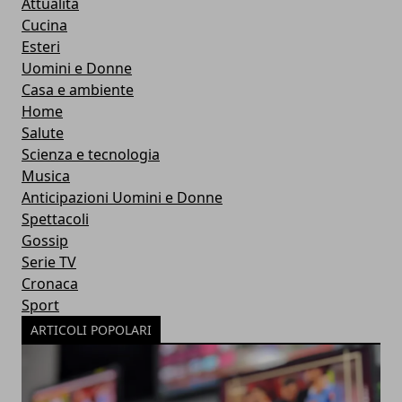
Attualità
Cucina
Esteri
Uomini e Donne
Casa e ambiente
Home
Salute
Scienza e tecnologia
Musica
Anticipazioni Uomini e Donne
Spettacoli
Gossip
Serie TV
Cronaca
Sport
ARTICOLI POPOLARI