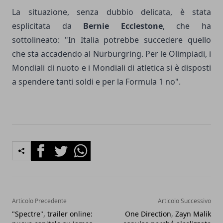
La situazione, senza dubbio delicata, è stata
esplicitata da
Bernie Ecclestone
, che ha
sottolineato: "In Italia potrebbe succedere quello
che sta accadendo al Nürburgring. Per le Olimpiadi, i
Mondiali di nuoto e i Mondiali di atletica si è disposti
a spendere tanti soldi e per la Formula 1 no".
Facebook
Twitter
Whatsapp
Articolo Precedente
Articolo Successivo
"Spectre", trailer online:
One Direction, Zayn Malik