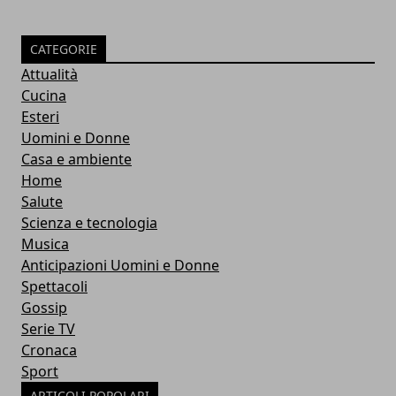
CATEGORIE
Attualità
Cucina
Esteri
Uomini e Donne
Casa e ambiente
Home
Salute
Scienza e tecnologia
Musica
Anticipazioni Uomini e Donne
Spettacoli
Gossip
Serie TV
Cronaca
Sport
ARTICOLI POPOLARI