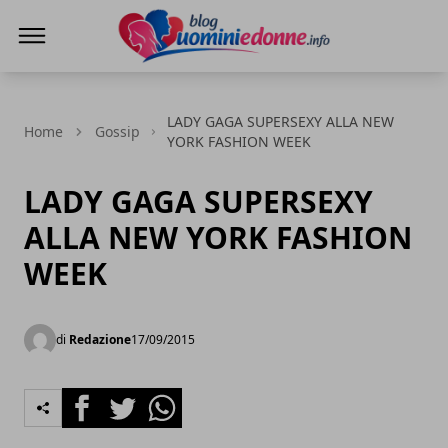
Blog Uomini e Donne
LADY GAGA SUPERSEXY ALLA NEW
Home
Gossip
YORK FASHION WEEK
LADY GAGA SUPERSEXY
ALLA NEW YORK FASHION
WEEK
di
Redazione
17/09/2015
Facebook
Twitter
Whatsapp