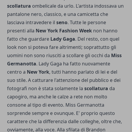
scollatura
ombelicale da urlo. L'artista indossava un
pantalone nero, classico, e una camicetta che
lasciava intravedere il
seno
. Tutte le persone
presenti alla
New York Fashion Week
non hanno
fatto che guardare
Lady Gaga
. Del resto, con quel
look non si poteva fare altrimenti; soprattutto gli
uomini non sono riusciti a scollare gli occhi da
Miss
Germanotta
. Lady Gaga ha fatto nuovamente
centro a
New York
, tutti hanno parlato di lei e del
suo stile. A catturare l'attenzione del pubblico e dei
fotografi non è stata solamente la
scollatura
da
capogiro, ma anche le calze a rete non molto
consone al tipo di evento. Miss Germanotta
sorprende sempre e ovunque. E' proprio questo
carattere che la differenzia dalle colleghe, oltre che,
ovviamente, alla voce. Alla sfilata di Brandon