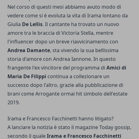
Nel corso di questi mesi abbiamo avuto modo di
vedere come si è evoluta la vita di Irama lontano da
Giulia
De Lellis
. Il cantante ha trovato un nuovo
amore tra le braccia di Victoria Stella, mentre
l'influencer dopo un breve riavvicinamento con
Andrea Damante
, sta vivendo la sua bellissima
storia d'amore con Andrea Iannone. In questo
frangente l'ex vincitore del programma di
Amici di
Maria De Filippi
continua a collezionare un
successo dopo l'altro, grazie alla pubblicazione di
brani come Arrogante ormai hit simbolo dell'estate
2019.
Irama e Francesco Facchinetti hanno litigato?
A lanciare la notizia è stato il magazine Today gossip,
secondo il quale
Irama e Francesco Facchinetti