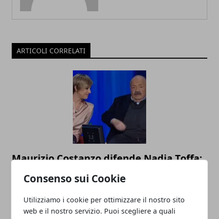
ARTICOLI CORRELATI
Maurizio Costanzo difende Nadia Toffa:
"Dovete solo vergognarvi"
Consenso sui Cookie
23/08/2019
Utilizziamo i cookie per ottimizzare il nostro sito
web e il nostro servizio. Puoi scegliere a quali