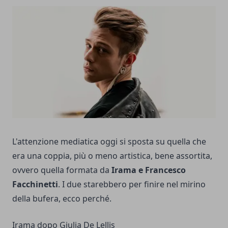
L'attenzione mediatica oggi si sposta su quella che
era una coppia, più o meno artistica, bene assortita,
ovvero quella formata da
Irama e Francesco
Facchinetti
. I due starebbero per finire nel mirino
della bufera, ecco perché.
Irama dopo Giulia De Lellis