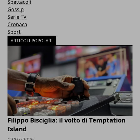
Spettacoli
Gossip
Serie TV
Cronaca
Sport
ARTICOLI POPOLARI
Filippo Bisciglia: il volto di Temptation
Island
19/07/2026