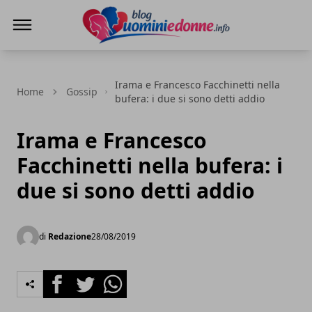
Blog Uomini e Donne
Irama e Francesco Facchinetti nella
Home
Gossip
bufera: i due si sono detti addio
Irama e Francesco
Facchinetti nella bufera: i
due si sono detti addio
di
Redazione
28/08/2019
Facebook
Twitter
Whatsapp