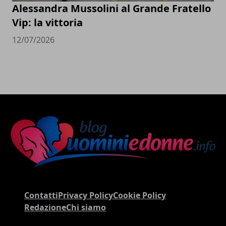
Alessandra Mussolini al Grande Fratello
Vip: la vittoria
12/07/2026
Contatti
Privacy Policy
Cookie Policy
Redazione
Chi siamo