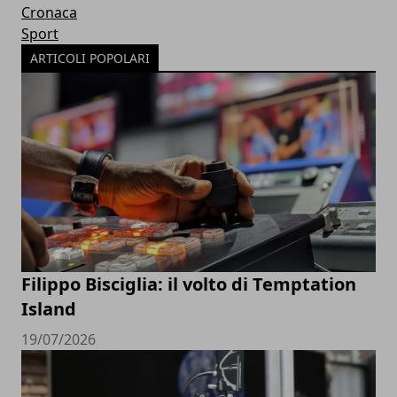
Cronaca
Sport
ARTICOLI POPOLARI
Filippo Bisciglia: il volto di Temptation
Island
19/07/2026