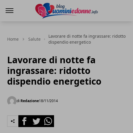
Blog Uomini e Donne
Lavorare di notte fa ingrassare: ridotto
Home
Salute
dispendio energetico
Lavorare di notte fa
ingrassare: ridotto
dispendio energetico
di
Redazione
18/11/2014
Facebook
Twitter
Whatsapp