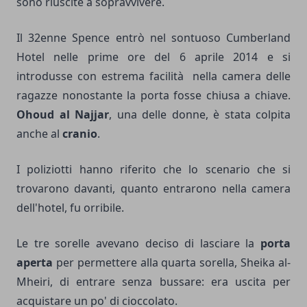
sono riuscite a sopravvivere.
Il 32enne Spence entrò nel sontuoso Cumberland
Hotel nelle prime ore del 6 aprile 2014 e si
introdusse con estrema facilità nella camera delle
ragazze nonostante la porta fosse chiusa a chiave.
Ohoud al Najjar
, una delle donne, è stata colpita
anche al
cranio
.
I poliziotti hanno riferito che lo scenario che si
trovarono davanti, quanto entrarono nella camera
dell'hotel, fu orribile.
Le tre sorelle avevano deciso di lasciare la
porta
aperta
per permettere alla quarta sorella, Sheika al-
Mheiri, di entrare senza bussare: era uscita per
acquistare un po' di cioccolato.