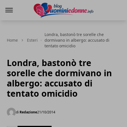
Blog Uomini e Donne
Londra, bastonò tre sorelle che
Home
Esteri
dormivano in albergo: accusato di
tentato omicidio
Londra, bastonò tre
sorelle che dormivano in
albergo: accusato di
tentato omicidio
di
Redazione
21/10/2014