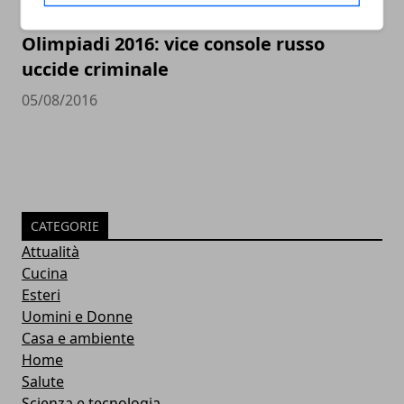
Olimpiadi 2016: vice console russo
uccide criminale
05/08/2016
CATEGORIE
Attualità
Cucina
Esteri
Uomini e Donne
Casa e ambiente
Home
Salute
Scienza e tecnologia