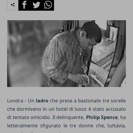
Facebook
Twitter
Whatsapp
Londra - Un
ladro
che prese a bastonate tre sorelle
che dormivano in un hotel di lusso è stato accusato
di tentato omicidio. Il delinquente,
Philip Spence
, ha
letteralmente sfigurato le tre donne che, tuttavia,