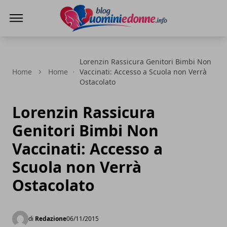
Blog Uomini e Donne
Lorenzin Rassicura Genitori Bimbi Non
Home
Home
Vaccinati: Accesso a Scuola non Verrà
Ostacolato
Lorenzin Rassicura
Genitori Bimbi Non
Vaccinati: Accesso a
Scuola non Verrà
Ostacolato
di
Redazione
06/11/2015