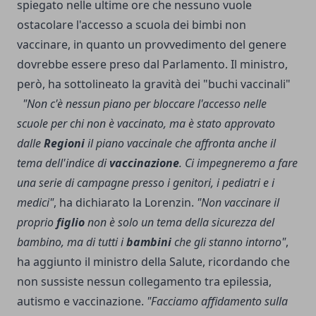
spiegato nelle ultime ore che nessuno vuole
ostacolare l'accesso a scuola dei bimbi non
vaccinare, in quanto un provvedimento del genere
dovrebbe essere preso dal Parlamento. Il ministro,
però, ha sottolineato la gravità dei "buchi vaccinali"
"Non c'è nessun piano per bloccare l'accesso nelle
scuole per chi non è vaccinato, ma è stato approvato
dalle
Regioni
il piano vaccinale che affronta anche il
tema dell'indice di
vaccinazione
. Ci impegneremo a fare
una serie di campagne presso i genitori, i pediatri e i
medici"
, ha dichiarato la Lorenzin.
"Non vaccinare il
proprio
figlio
non è solo un tema della sicurezza del
bambino, ma di tutti i
bambini
che gli stanno intorno"
,
ha aggiunto il ministro della Salute, ricordando che
non sussiste nessun collegamento tra epilessia,
autismo e vaccinazione.
"Facciamo affidamento sulla