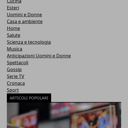
Cucina
Esteri
Uomini e Donne
Casa e ambiente
Home
Salute
Scienza e tecnologia
Musica
Anticipazioni Uomini e Donne
Spettacoli
Gossip
Serie TV
Cronaca
Sport
ARTICOLI POPOLARI