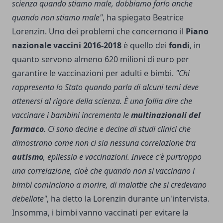
scienza quando stiamo male, dobbiamo farlo anche
quando non stiamo male"
, ha spiegato Beatrice
Lorenzin. Uno dei problemi che concernono il
Piano
nazionale vaccini 2016-2018
è quello dei
fondi
, in
quanto servono almeno 620 milioni di euro per
garantire le vaccinazioni per adulti e bimbi.
"Chi
rappresenta lo Stato quando parla di alcuni temi deve
attenersi al rigore della scienza. È una follia dire che
vaccinare i bambini incrementa le
multinazionali del
farmaco
. Ci sono decine e decine di studi clinici che
dimostrano come non ci sia nessuna correlazione tra
autismo
, epilessia e vaccinazioni. Invece c'è purtroppo
una correlazione, cioè che quando non si vaccinano i
bimbi cominciano a morire, di malattie che si credevano
debellate"
, ha detto la Lorenzin durante un'intervista.
Insomma, i bimbi vanno vaccinati per evitare la