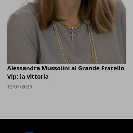
Alessandra Mussolini al Grande Fratello
Vip: la vittoria
12/07/2026