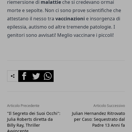
riemersione di
malattie
che si credevano ormai
morte e sepolte. Non ci sono prove scientifiche che
attestano il nesso tra
vaccinazioni
e insorgenza di
epilessia, autismo od altre tremende patologie. I
genitori sono avvisati! Meglio vaccinare i piccoli!
Facebook
Twitter
Whatsapp
Articolo Precedente
Articolo Successivo
"Il Segreto dei Suoi Occhi":
Julian Hernandez Ritrovato
Julia Roberts diretta da
per Caso: Sequestrato dal
Billy Ray, Thriller
Padre 13 Anni fa
Avvincente