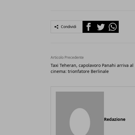
Facebook
Twitter
Whatsapp
Condividi
Articolo Precedente
Taxi Teheran, capolavoro Panahi arriva al
cinema: trionfatore Berlinale
Redazione