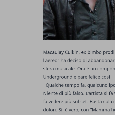
Macaulay Culkin, ex bimbo prodi
l'aereo" ha deciso di abbandonar
sfera musicale. Ora è un compone
Underground e pare felice così
Qualche tempo fa, qualcuno ipo
Niente di più falso. L'artista si 
fa vedere più sul set. Basta col 
dolori. Sì, è vero, con "Mamma h