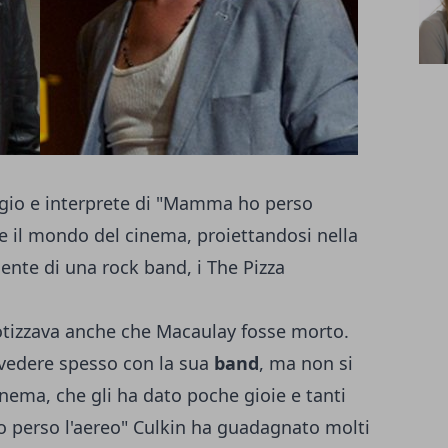
gio e interprete di "Mamma ho perso
e il mondo del cinema, proiettandosi nella
nte di una rock band, i The Pizza
tizzava anche che Macaulay fosse morto.
fa vedere spesso con la sua
band
, ma non si
cinema, che gli ha dato poche gioie e tanti
o perso l'aereo" Culkin ha guadagnato molti