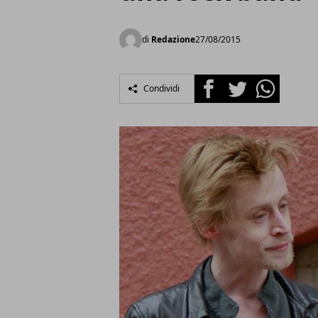
di
Redazione
27/08/2015
Facebook
Twitter
Whatsapp
Condividi