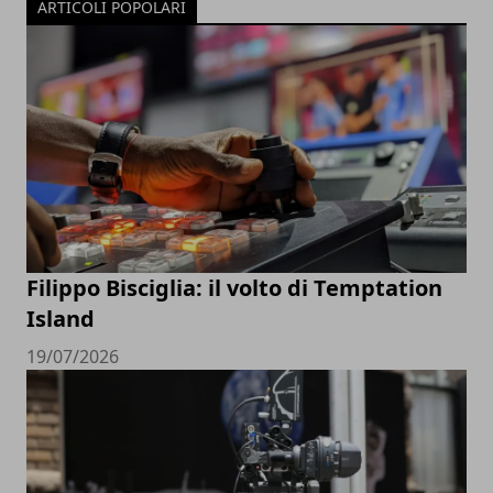
ARTICOLI POPOLARI
Filippo Bisciglia: il volto di Temptation
Island
19/07/2026