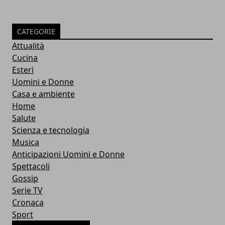
CATEGORIE
Attualità
Cucina
Esteri
Uomini e Donne
Casa e ambiente
Home
Salute
Scienza e tecnologia
Musica
Anticipazioni Uomini e Donne
Spettacoli
Gossip
Serie TV
Cronaca
Sport