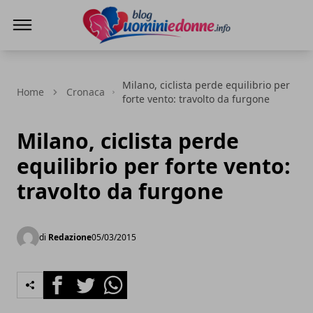
Blog Uomini e Donne
Milano, ciclista perde equilibrio per
Home
Cronaca
forte vento: travolto da furgone
Milano, ciclista perde
equilibrio per forte vento:
travolto da furgone
di
Redazione
05/03/2015
Facebook
Twitter
Whatsapp