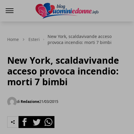
Blog Uomini e Donne
New York, scaldavivande acceso
Home
Esteri
provoca incendio: morti 7 bimbi
New York, scaldavivande
acceso provoca incendio:
morti 7 bimbi
di
Redazione
21/03/2015
Facebook
Twitter
Whatsapp