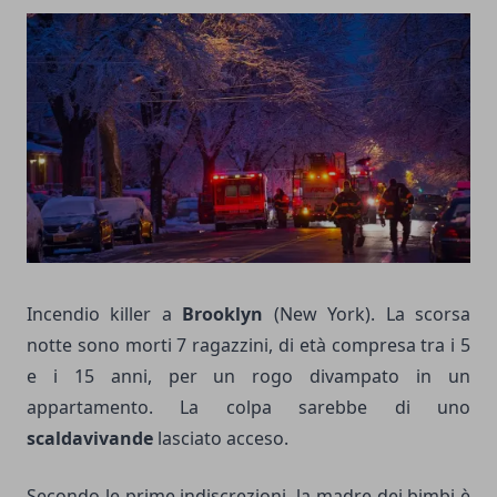
Incendio killer a
Brooklyn
(New York). La scorsa
notte sono morti 7 ragazzini, di età compresa tra i 5
e i 15 anni, per un rogo divampato in un
appartamento. La colpa sarebbe di uno
scaldavivande
lasciato acceso.
Secondo le prime indiscrezioni, la madre dei bimbi è