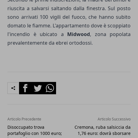
riuscita a salvarsi saltando dalla finestra. Sul posto
sono arrivati 100 vigili del fuoco, che hanno subito
domato le fiamme. L'appartamento dove è scoppiato
l'incendio è ubicato a
Midwood
, zona popolata
prevalentemente da ebrei ortodossi.
Facebook
Twitter
Whatsapp
Articolo Precedente
Articolo Successivo
Disoccupato trova
Cremona, ruba salsiccia da
portafoglio con 1000 euro;
1,76 euro: dovrà sborsare