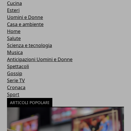
Cucina
Esteri
Uomini e Donne
Casa e ambiente
Home
Salute
Scienza e tecnologia
Musica
Anticipazioni Uomini e Donne
Spettacoli
Gossip
Serie TV
Cronaca
Sport
ARTICOLI POPOLARI