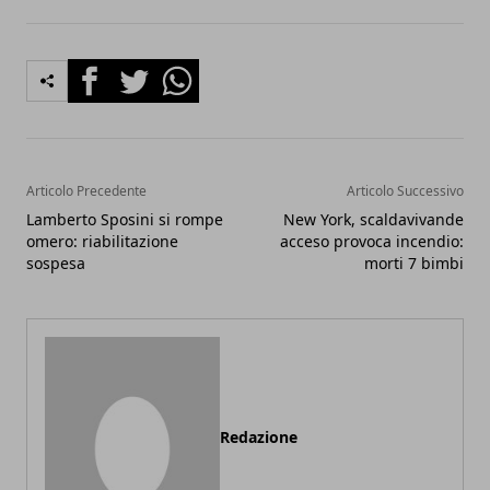
Facebook
Twitter
Whatsapp
Articolo Precedente
Articolo Successivo
Lamberto Sposini si rompe
New York, scaldavivande
omero: riabilitazione
acceso provoca incendio:
sospesa
morti 7 bimbi
Redazione