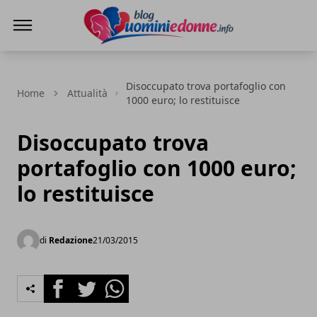
Blog Uomini e Donne
Disoccupato trova portafoglio con
Home
Attualità
1000 euro; lo restituisce
Disoccupato trova
portafoglio con 1000 euro;
lo restituisce
di
Redazione
21/03/2015
Facebook
Twitter
Whatsapp