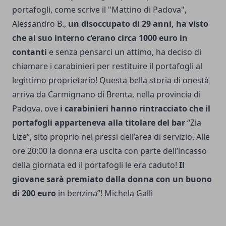
portafogli, come scrive il "Mattino di Padova",
Alessandro B.,
un disoccupato di 29 anni, ha visto
che al suo interno c’erano circa 1000 euro in
contanti
e senza pensarci un attimo, ha deciso di
chiamare i carabinieri per restituire il portafogli al
legittimo proprietario! Questa bella storia di onestà
arriva da Carmignano di Brenta, nella provincia di
Padova, ove
i carabinieri hanno rintracciato che il
portafogli apparteneva alla titolare del bar
“Zia
Lize”, sito proprio nei pressi dell’area di servizio. Alle
ore 20:00 la donna era uscita con parte dell’incasso
della giornata ed il portafogli le era caduto!
Il
giovane sarà premiato dalla donna con un buono
di 200 euro
in benzina”! Michela Galli