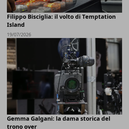
Filippo Bisciglia: il volto di Temptation
Island
19/07/2026
Gemma Galgani: la dama storica del
trono over