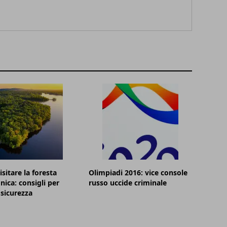
sitare la foresta
Olimpiadi 2016: vice console
ica: consigli per
russo uccide criminale
 sicurezza