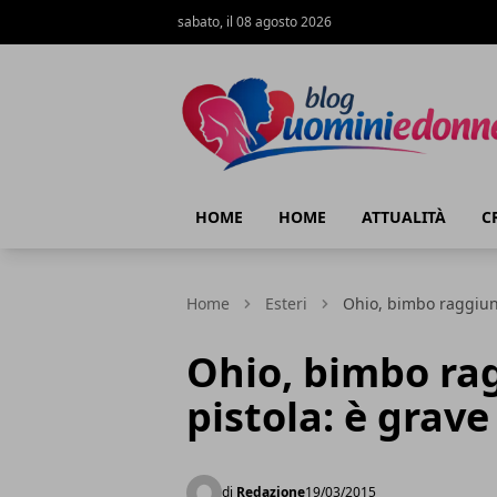
sabato, il 08 agosto 2026
Blog Uomini e Donne
HOME
HOME
ATTUALITÀ
C
Home
Esteri
Ohio, bimbo raggiunt
Ohio, bimbo rag
pistola: è grave
di
Redazione
19/03/2015