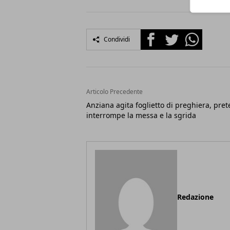
Facebook
Twitter
Whatsapp
Condividi
Articolo Precedente
Anziana agita foglietto di preghiera, pret
interrompe la messa e la sgrida
Redazione