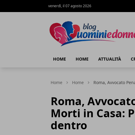
venerdì, il 07 agosto 2026
Blog Uomini e Donne
HOME
HOME
ATTUALITÀ
C
Home
Home
Roma, Avvocato Pena
Roma, Avvocato
Morti in Casa: 
dentro