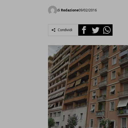
di
Redazione
09/02/2016
Facebook
Twitter
Whatsapp
Condividi