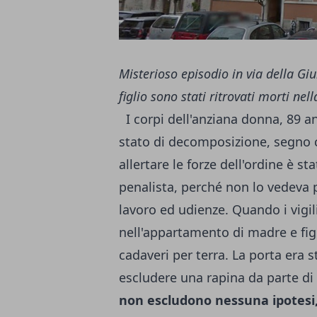
Misterioso episodio in via della Gi
figlio sono stati ritrovati morti nel
I corpi dell'anziana donna, 89 an
stato di decomposizione, segno 
allertare le forze dell'ordine è s
penalista, perché non lo vedeva 
lavoro ed udienze. Quando i vigili
nell'appartamento di madre e figl
cadaveri per terra. La porta era s
escludere una rapina da parte di
non escludono nessuna ipotesi, 