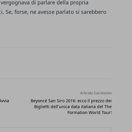
 vergognava di parlare della propria
i. Se, forse, ne avesse parlato si sarebbero
Articolo Successivo
Avvia
Beyoncé San Siro 2016: ecco il prezzo dei
Biglietti dell'unica data italiana del The
Formation World Tour!