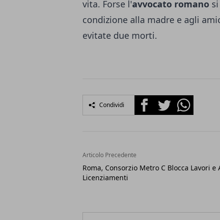
vita. Forse l'
avvocato romano
si
condizione alla madre e agli amic
evitate due morti.
Facebook
Twitter
Whatsapp
Condividi
Articolo Precedente
Roma, Consorzio Metro C Blocca Lavori e 
Licenziamenti