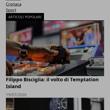
Cronaca
Sport
ARTICOLI POPOLARI
Filippo Bisciglia: il volto di Temptation
Island
19/07/2026