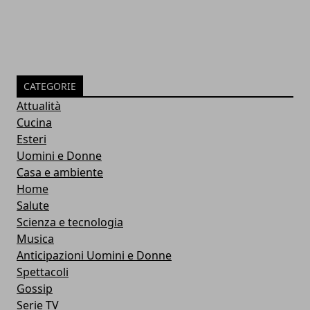
CATEGORIE
Attualità
Cucina
Esteri
Uomini e Donne
Casa e ambiente
Home
Salute
Scienza e tecnologia
Musica
Anticipazioni Uomini e Donne
Spettacoli
Gossip
Serie TV