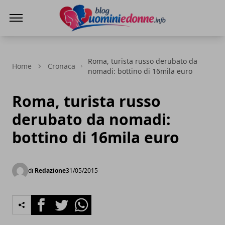
Blog Uomini e Donne
Roma, turista russo derubato da
Home
Cronaca
nomadi: bottino di 16mila euro
Roma, turista russo
derubato da nomadi:
bottino di 16mila euro
di
Redazione
31/05/2015
Facebook
Twitter
Whatsapp