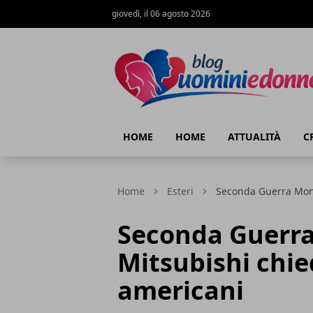
giovedì, il 06 agosto 2026
Blog Uomini e Donne
HOME
HOME
ATTUALITÀ
C
Home
Esteri
Seconda Guerra Mond
Seconda Guerra
Mitsubishi chie
americani