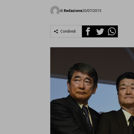
di
Redazione
20/07/2015
Facebook
Twitter
Whatsapp
Condividi