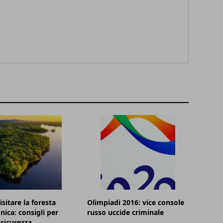
sitare la foresta
Olimpiadi 2016: vice console
ica: consigli per
russo uccide criminale
 sicurezza