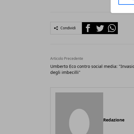
Facebook
Twitter
Whatsapp
Condividi
Articolo Precedente
Umberto Eco contro social media: "Invasi
degli imbecilli"
Redazione