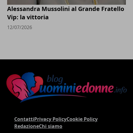
Alessandra Mussolini al Grande Fratello
Vip: la vittoria
12/07/2026
Contatti
Privacy Policy
Cookie Policy
Redazione
Chi siamo