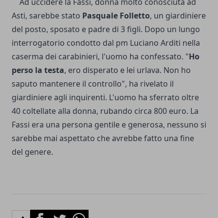
Ad uccidere la Fassi, donna molto conosciuta ad
Asti, sarebbe stato
Pasquale Folletto
, un giardiniere
del posto, sposato e padre di 3 figli. Dopo un lungo
interrogatorio condotto dal pm Luciano Arditi nella
caserma dei carabinieri, l'uomo ha confessato. "
Ho
perso la testa
, ero disperato e lei urlava. Non ho
saputo mantenere il controllo", ha rivelato il
giardiniere agli inquirenti. L'uomo ha sferrato oltre
40 coltellate alla donna, rubando circa 800 euro. La
Fassi era una persona gentile e generosa, nessuno si
sarebbe mai aspettato che avrebbe fatto una fine
del genere.
Facebook
Twitter
Whatsapp