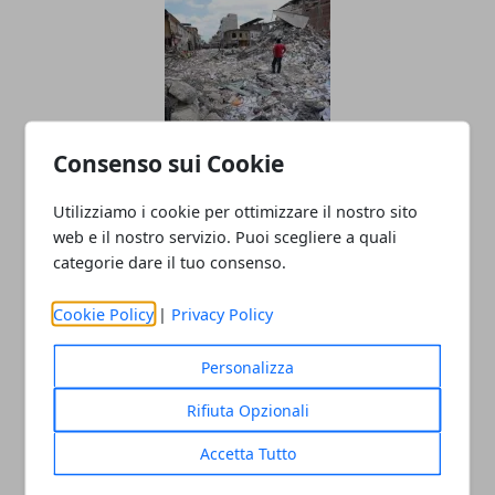
Consenso sui Cookie
Come Comportarsi In Caso Di
Utilizziamo i cookie per ottimizzare il nostro sito
Terremoto?
web e il nostro servizio. Puoi scegliere a quali
25/08/2016
categorie dare il tuo consenso.
Cookie Policy
|
Privacy Policy
Personalizza
Rifiuta Opzionali
Accetta Tutto
TERREMOTO 24 AGOSTO 2016 RIETI, I