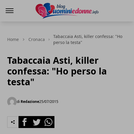
Blog Uomini e Donne
Tabaccaia Asti, killer confessa: "Ho
Home
Cronaca
perso la testa"
Tabaccaia Asti, killer
confessa: "Ho perso la
testa"
di
Redazione
25/07/2015
Facebook
Twitter
Whatsapp