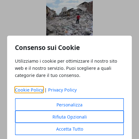
Consenso sui Cookie
Come Comportarsi In Caso Di
Utilizziamo i cookie per ottimizzare il nostro sito
Terremoto?
web e il nostro servizio. Puoi scegliere a quali
25/08/2016
categorie dare il tuo consenso.
Cookie Policy
|
Privacy Policy
Personalizza
Rifiuta Opzionali
Accetta Tutto