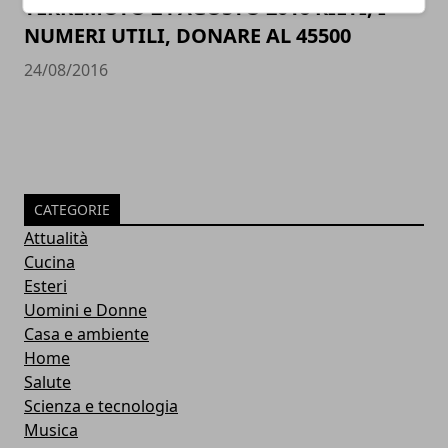
TERREMOTO 24 AGOSTO 2016 RIETI, I
NUMERI UTILI, DONARE AL 45500
24/08/2016
CATEGORIE
Attualità
Cucina
Esteri
Uomini e Donne
Casa e ambiente
Home
Salute
Scienza e tecnologia
Musica