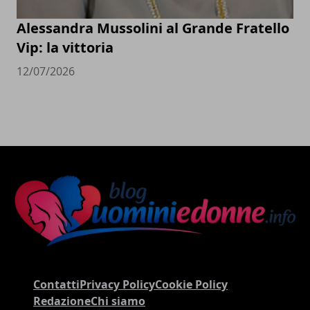
Alessandra Mussolini al Grande Fratello
Vip: la vittoria
12/07/2026
Contatti
Privacy Policy
Cookie Policy
Redazione
Chi siamo