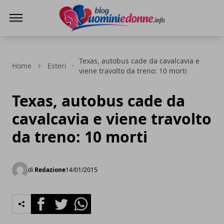
Blog Uomini e Donne
Texas, autobus cade da cavalcavia e
Home
Esteri
viene travolto da treno: 10 morti
Texas, autobus cade da
cavalcavia e viene travolto
da treno: 10 morti
di
Redazione
14/01/2015
Facebook
Twitter
Whatsapp