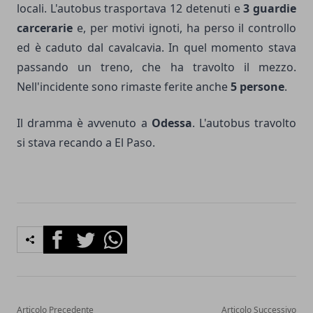
locali. L'autobus trasportava 12 detenuti e
3 guardie
carcerarie
e, per motivi ignoti, ha perso il controllo
ed è caduto dal cavalcavia. In quel momento stava
passando un treno, che ha travolto il mezzo.
Nell'incidente sono rimaste ferite anche
5 persone
.
Il dramma è avvenuto a
Odessa
. L'autobus travolto
si stava recando a El Paso.
Facebook
Twitter
Whatsapp
Articolo Precedente
Articolo Successivo