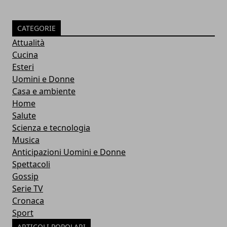
CATEGORIE
Attualità
Cucina
Esteri
Uomini e Donne
Casa e ambiente
Home
Salute
Scienza e tecnologia
Musica
Anticipazioni Uomini e Donne
Spettacoli
Gossip
Serie TV
Cronaca
Sport
ARTICOLI POPOLARI